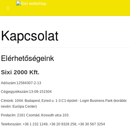
Kapcsolat
Elérhetőségeink
Sixi 2000 Kft.
Adószám:12584307-2-13
Cégjegyzékszám:13-09-151504
Címünk: 1044. Budapest, Ezred u.
1-3.C1-épület - Login Business Park (korábbi
nevén: Európa Center)
Postacím: 2161 Csomád, Kossuth utca 103.
Telefonszám: +36 1 232 1249, +36 20 9328 258, +36 30 567 3254