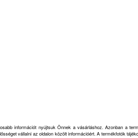
ontosabb információt nyújtsuk Önnek a vásárláshoz. Azonban a ter
sséget vállalni az oldalon közölt információért. A termékfotók tájék