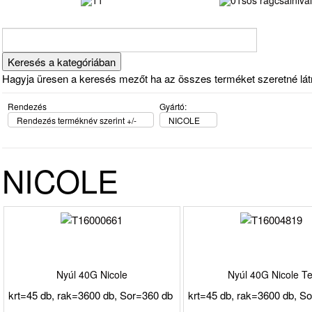
Hagyja üresen a keresés mezőt ha az összes terméket szeretné látni 
Rendezés
Gyártó:
Rendezés terméknév szerint +/-
NICOLE
NICOLE
Nyúl 40G Nicole
Nyúl 40G Nicole Te
krt=45 db, rak=3600 db, Sor=360 db
krt=45 db, rak=3600 db, S