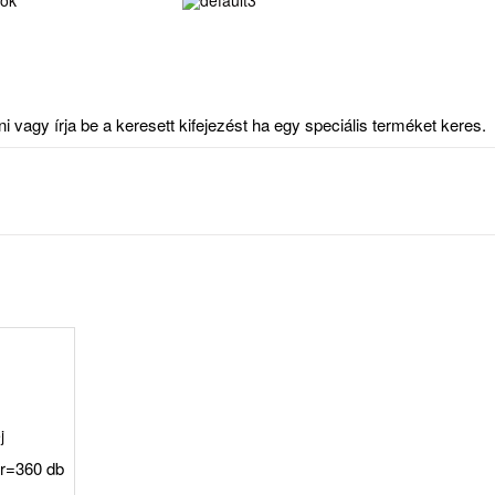
vagy írja be a keresett kifejezést ha egy speciális terméket keres.
j
or=360 db