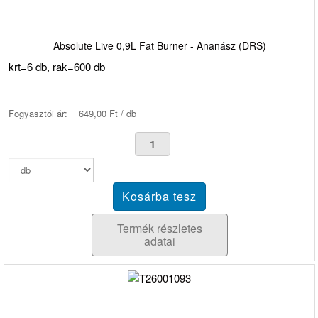
Absolute Live 0,9L Fat Burner - Ananász (DRS)
krt=6 db, rak=600 db
Fogyasztói ár:
649,00 Ft / db
Termék részletes
adatai