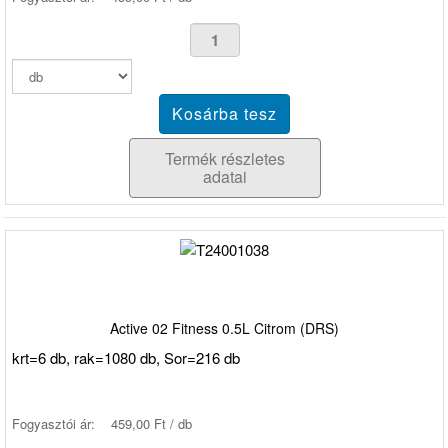
Termék részletes
adatai
Active 02 Fitness 0.5L Citrom (DRS)
krt=6 db, rak=1080 db, Sor=216 db
Fogyasztói ár:
459,00 Ft / db