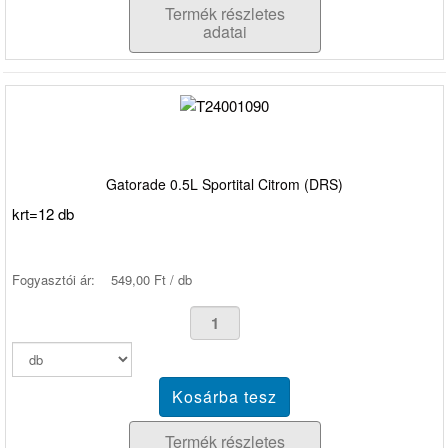
Termék részletes
adatai
Gatorade 0.5L Sportital Citrom (DRS)
krt=12 db
Fogyasztói ár:
549,00 Ft / db
Termék részletes