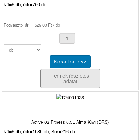
krt=6 db, rak=750 db
Fogyasztói ár:
529,00 Ft / db
Termék részletes
adatai
Active 02 Fitness 0.5L Alma-Kiwi (DRS)
krt=6 db, rak=1080 db, Sor=216 db