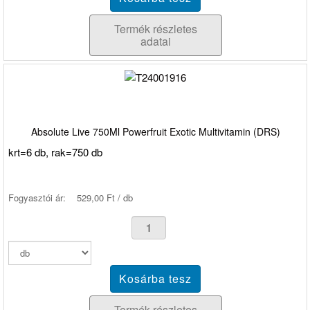
Termék részletes
adatai
Absolute Live 750Ml Powerfruit Exotic Multivitamin (DRS)
krt=6 db, rak=750 db
Fogyasztói ár:
529,00 Ft / db
Termék részletes