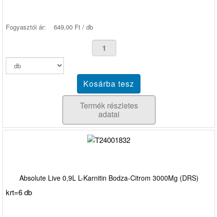
Fogyasztói ár:
649,00 Ft / db
Termék részletes
adatai
Absolute Live 0,9L L-Karnitin Bodza-Citrom 3000Mg (DRS)
krt=6 db