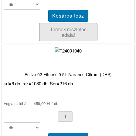
Termék részletes
adatai
Active 02 Fitness 0.5L Narancs-Citrom (DRS)
krt=6 db, rak=1080 db, Sor=216 db
Fogyasztói ár:
459,00 Ft / db