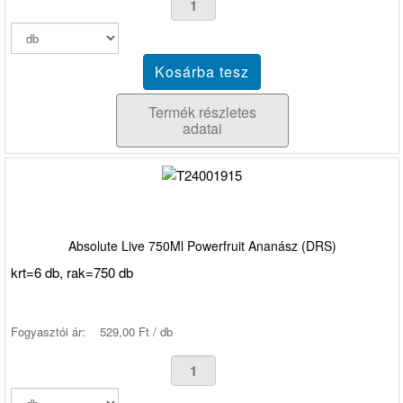
Termék részletes
adatai
Absolute Live 750Ml Powerfruit Ananász (DRS)
krt=6 db, rak=750 db
Fogyasztói ár:
529,00 Ft / db