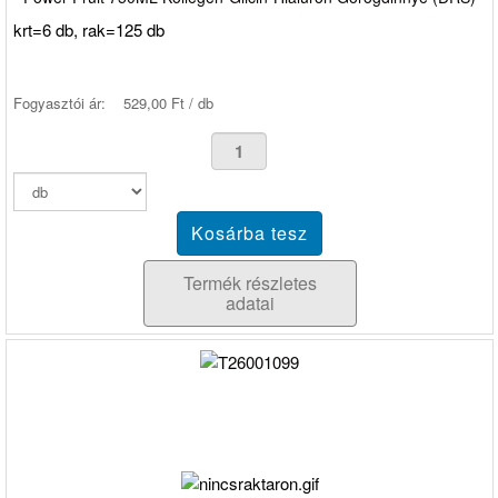
krt=6 db, rak=125 db
Fogyasztói ár:
529,00 Ft / db
Termék részletes
adatai