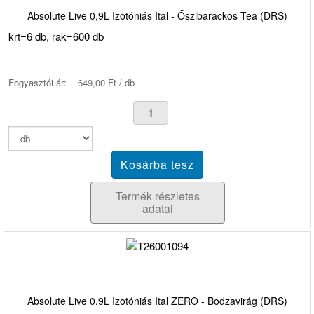
Absolute Live 0,9L Izotóniás Ital - Őszibarackos Tea (DRS)
krt=6 db, rak=600 db
Fogyasztói ár:
649,00 Ft / db
Termék részletes
adatai
Absolute Live 0,9L Izotóniás Ital ZERO - Bodzavirág (DRS)