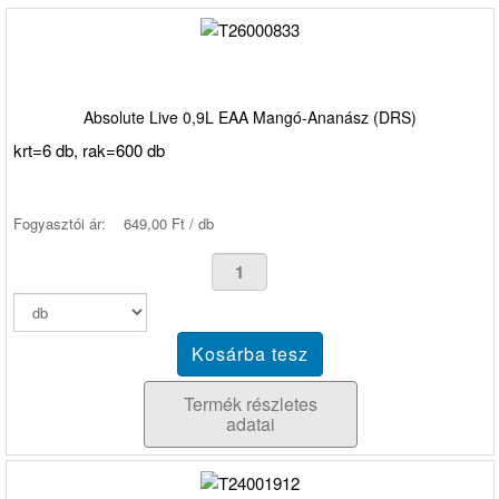
Absolute Live 0,9L EAA Mangó-Ananász (DRS)
krt=6 db, rak=600 db
Fogyasztói ár:
649,00 Ft / db
Termék részletes
adatai