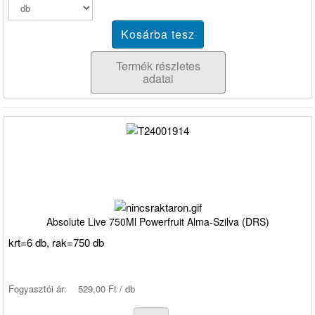
Termék részletes
adatai
Absolute Live 750Ml Powerfruit Alma-Szilva (DRS)
krt=6 db, rak=750 db
Fogyasztói ár:
529,00 Ft / db