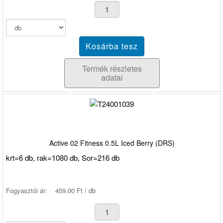
Termék részletes
adatai
Active 02 Fitness 0.5L Iced Berry (DRS)
krt=6 db, rak=1080 db, Sor=216 db
Fogyasztói ár:
459,00 Ft / db