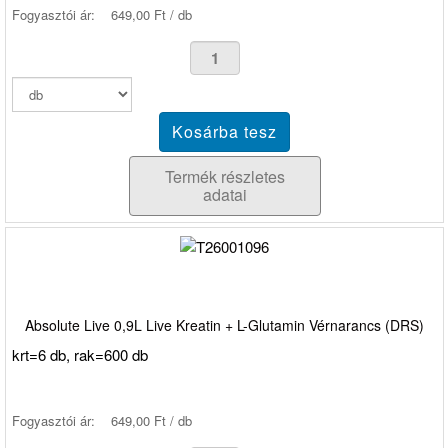
Fogyasztói ár:
649,00 Ft / db
Termék részletes
adatai
Absolute Live 0,9L Live Kreatin + L-Glutamin Vérnarancs (DRS)
krt=6 db, rak=600 db
Fogyasztói ár:
649,00 Ft / db