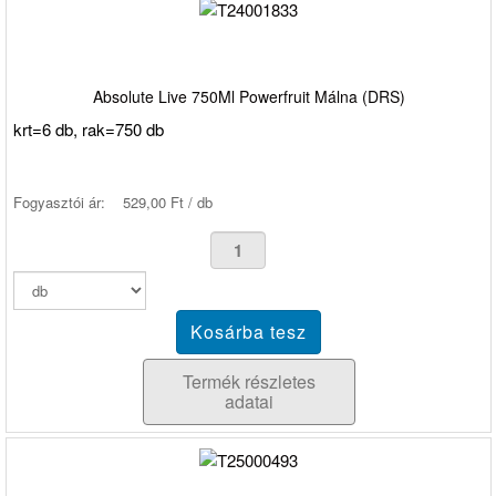
Absolute Live 750Ml Powerfruit Málna (DRS)
krt=6 db, rak=750 db
Fogyasztói ár:
529,00 Ft / db
Termék részletes
adatai