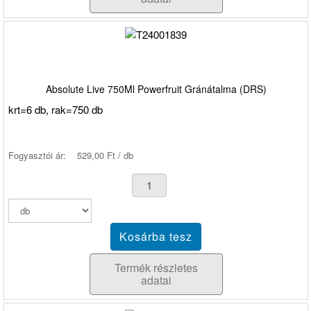
Absolute Live 750Ml Powerfruit Gránátalma (DRS)
krt=6 db, rak=750 db
Fogyasztói ár:
529,00 Ft / db
Termék részletes
adatai