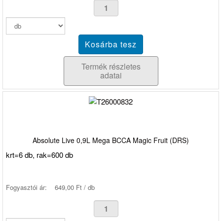
Termék részletes
adatai
Absolute Live 0,9L Mega BCCA Magic Fruit (DRS)
krt=6 db, rak=600 db
Fogyasztói ár:
649,00 Ft / db