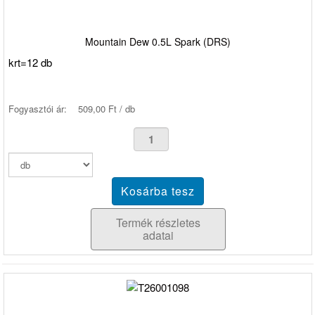
Mountain Dew 0.5L Spark (DRS)
krt=12 db
Fogyasztói ár:
509,00 Ft / db
Termék részletes
adatai