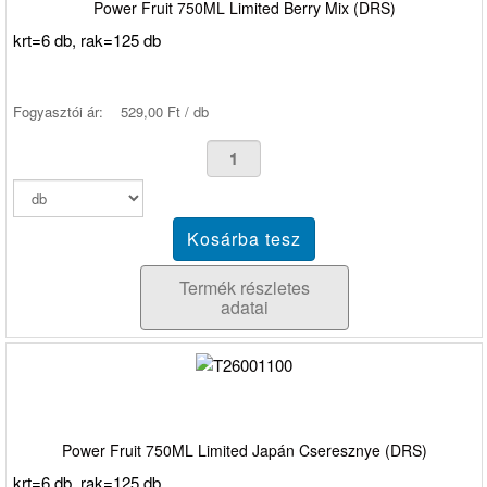
Power Fruit 750ML Limited Berry Mix (DRS)
krt=6 db, rak=125 db
Fogyasztói ár:
529,00 Ft / db
Termék részletes
adatai
Power Fruit 750ML Limited Japán Cseresznye (DRS)
krt=6 db, rak=125 db