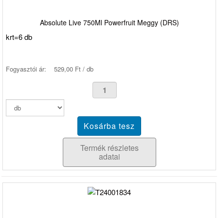
Absolute Live 750Ml Powerfruit Meggy (DRS)
krt=6 db
Fogyasztói ár:
529,00 Ft / db
Termék részletes
adatai