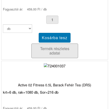
Fogyasztói ár:
459,00 Ft / db
Termék részletes
adatai
Active 02 Fitness 0.5L Barack Fehér Tea (DRS)
krt=6 db, rak=1080 db, Sor=216 db
Fogyasztói ár:
459,00 Ft / db