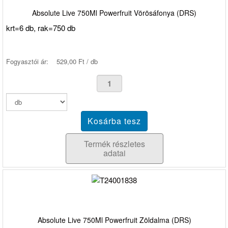
Absolute Live 750Ml Powerfruit Vörösáfonya (DRS)
krt=6 db, rak=750 db
Fogyasztói ár:
529,00 Ft / db
Termék részletes
adatai
Absolute Live 750Ml Powerfruit Zöldalma (DRS)