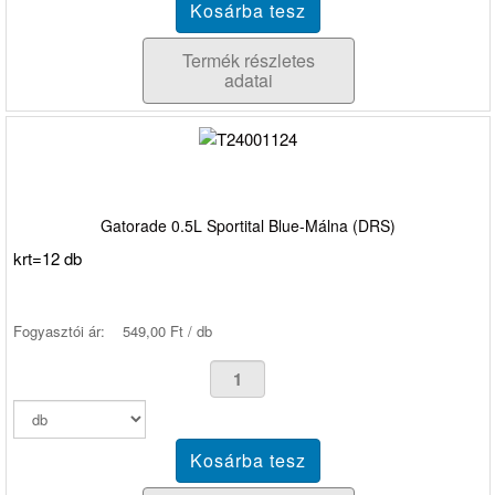
Termék részletes
adatai
Gatorade 0.5L Sportital Blue-Málna (DRS)
krt=12 db
Fogyasztói ár:
549,00 Ft / db