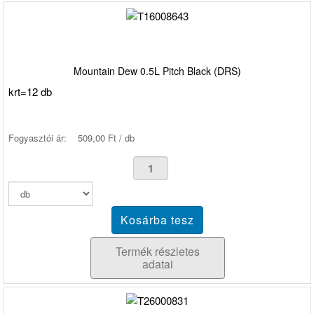
Mountain Dew 0.5L Pitch Black (DRS)
krt=12 db
Fogyasztói ár:
509,00 Ft / db
Termék részletes
adatai