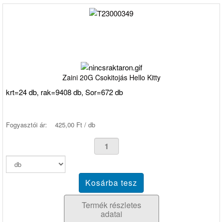
Zaini 20G Csokitojás Hello Kitty
krt=24 db, rak=9408 db, Sor=672 db
Fogyasztói ár:
425,00 Ft / db
Termék részletes
adatai