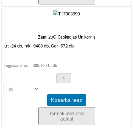
Zaini 20G Csokitojás Unikornis
krt=24 db, rak=9408 db, Sor=672 db
Fogyasztói ár:
425,00 Ft / db
Termék részletes
adatai