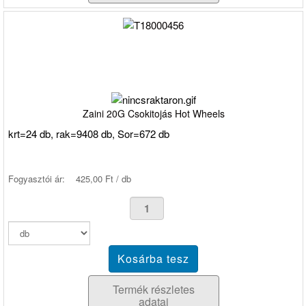
Zaini 20G Csokitojás Hot Wheels
krt=24 db, rak=9408 db, Sor=672 db
Fogyasztói ár:
425,00 Ft / db
Termék részletes
adatai