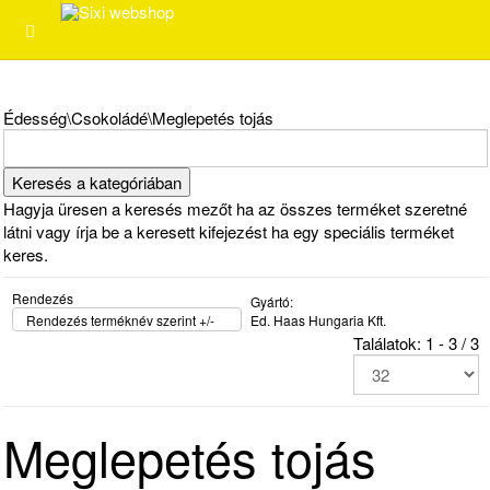
Édesség\Csokoládé\Meglepetés tojás
Hagyja üresen a keresés mezőt ha az összes terméket szeretné
látni vagy írja be a keresett kifejezést ha egy speciális terméket
keres.
Rendezés
Gyártó:
Rendezés terméknév szerint +/-
Ed. Haas Hungaria Kft.
Találatok: 1 - 3 / 3
Meglepetés tojás