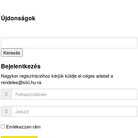
Újdonságok
Bejelentkezés
Nagyker regisztrációhoz kérjük küldje el céges adatait a
rendeles@sixi.hu-ra
Emlékezzen rám