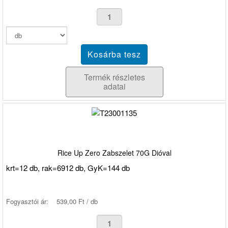
Termék részletes
adatai
Rice Up Zero Zabszelet 70G Dióval
krt=12 db, rak=6912 db, GyK=144 db
Fogyasztói ár:
539,00 Ft / db