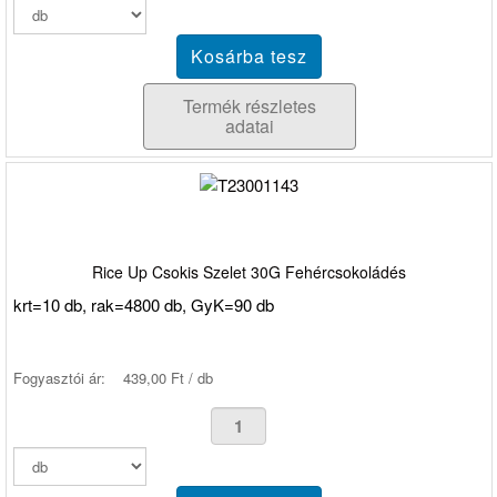
Termék részletes
adatai
Rice Up Csokis Szelet 30G Fehércsokoládés
krt=10 db, rak=4800 db, GyK=90 db
Fogyasztói ár:
439,00 Ft / db