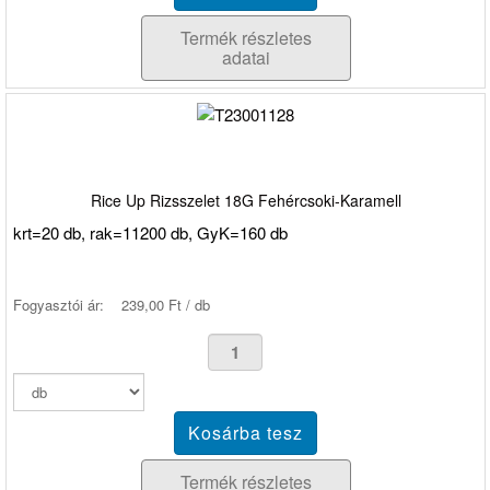
Termék részletes
adatai
Rice Up Rizsszelet 18G Fehércsoki-Karamell
krt=20 db, rak=11200 db, GyK=160 db
Fogyasztói ár:
239,00 Ft / db
Termék részletes