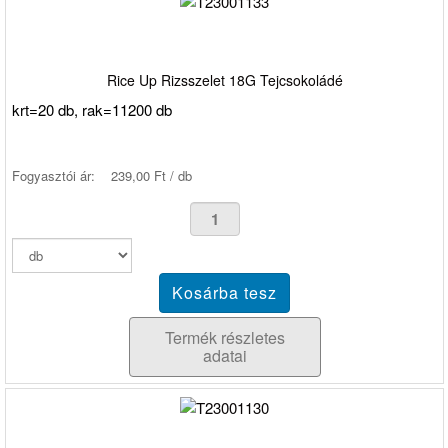
Rice Up Rizsszelet 18G Tejcsokoládé
krt=20 db, rak=11200 db
Fogyasztói ár:
239,00 Ft / db
Termék részletes
adatai