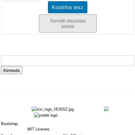
Termék részletes
adatai
Bootstrap
is a front-end framework of Twitter, Inc. Code
licensed under
MIT License.