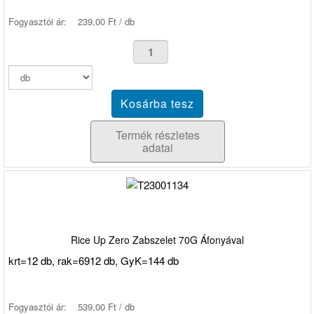
Fogyasztói ár:
239,00 Ft / db
Termék részletes
adatai
Rice Up Zero Zabszelet 70G Áfonyával
krt=12 db, rak=6912 db, GyK=144 db
Fogyasztói ár:
539,00 Ft / db