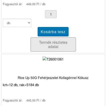
Fogyasztói ár:
449,00 Ft / db
Termék részletes
adatai
Rice Up 50G Fehérjeszelet Kollagénnel Kókusz
krt=12 db, rak=5184 db
Fogyasztói ár:
445,00 Ft / db