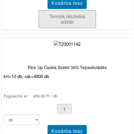
Termék részletes
adatai
Rice Up Csokis Szelet 30G Tejcsokoládés
krt=10 db, rak=4800 db
Fogyasztói ár:
439,00 Ft / db