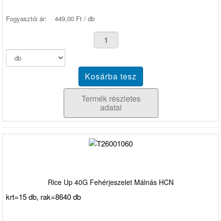
Fogyasztói ár:
449,00 Ft / db
Termék részletes
adatai
Rice Up 40G Fehérjeszelet Málnás HCN
krt=15 db, rak=8640 db