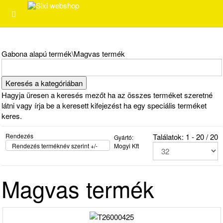
Gabona alapú termék\Magvas termék
Hagyja üresen a keresés mezőt ha az összes terméket szeretné
látni vagy írja be a keresett kifejezést ha egy speciális terméket
keres.
Rendezés
Találatok: 1 - 20 / 20
Gyártó:
Rendezés terméknév szerint +/-
Mogyi Kft
Magvas termék