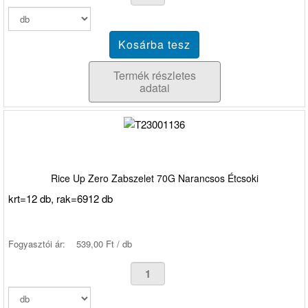
Termék részletes
adatai
Rice Up Zero Zabszelet 70G Narancsos Étcsoki
krt=12 db, rak=6912 db
Fogyasztói ár:
539,00 Ft / db