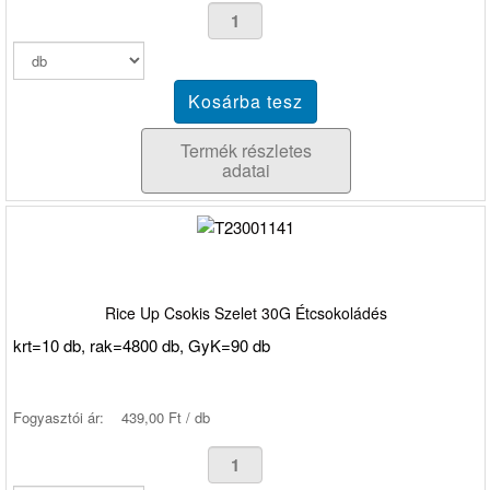
Termék részletes
adatai
Rice Up Csokis Szelet 30G Étcsokoládés
krt=10 db, rak=4800 db, GyK=90 db
Fogyasztói ár:
439,00 Ft / db