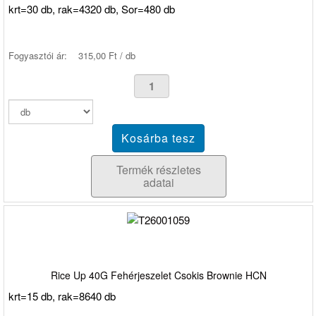
krt=30 db, rak=4320 db, Sor=480 db
Fogyasztói ár:
315,00 Ft / db
Termék részletes
adatai
Rice Up 40G Fehérjeszelet Csokis Brownie HCN
krt=15 db, rak=8640 db