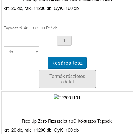
krt=20 db, rak=11200 db, GyK=160 db
Fogyasztói ár:
239,00 Ft / db
Termék részletes
adatai
Rice Up Zero Rizsszelet 18G Kókuszos Tejcsoki
krt=20 db, rak=11200 db, GyK=160 db