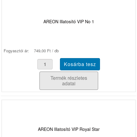
AREON Illatosító VIP No 1
Fogyasztói ár:
749,00 Ft / db
Termék részletes
adatai
AREON Illatosító VIP Royal Star