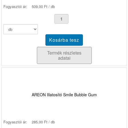
Fogyasztói ár:
509,00 Ft / db
Termék részletes
adatai
AREON Illatosító Smile Bubble Gum
Fogyasztói ár:
285,00 Ft / db