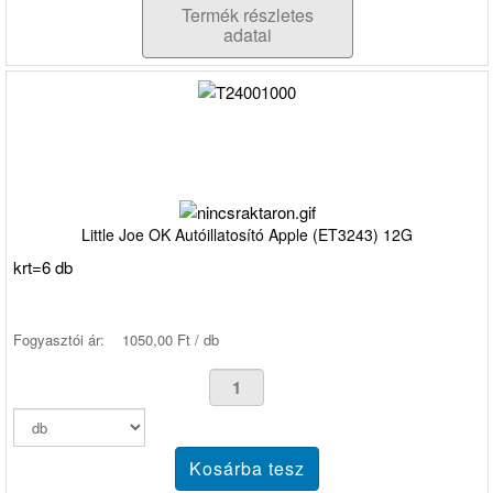
Termék részletes
adatai
Little Joe OK Autóillatosító Apple (ET3243) 12G
krt=6 db
Fogyasztói ár:
1050,00 Ft / db