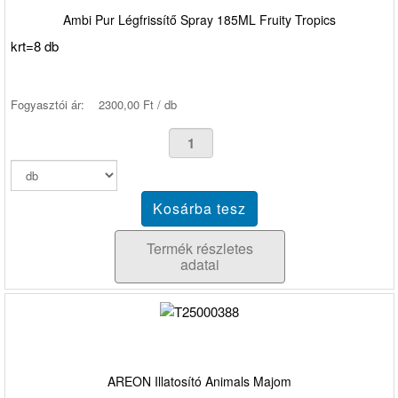
Ambi Pur Légfrissítő Spray 185ML Fruity Tropics
krt=8 db
Fogyasztói ár:
2300,00 Ft / db
Termék részletes
adatai
AREON Illatosító Animals Majom