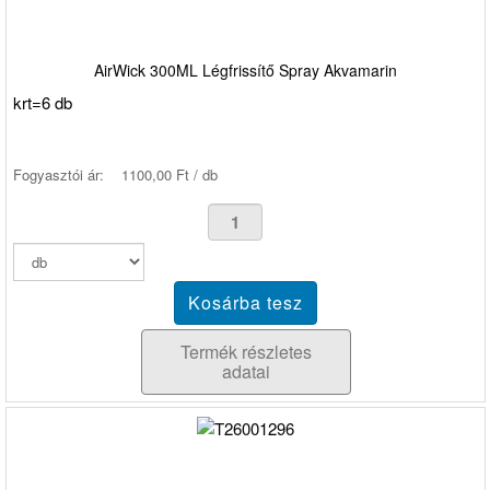
AirWick 300ML Légfrissítő Spray Akvamarin
krt=6 db
Fogyasztói ár:
1100,00 Ft / db
Termék részletes
adatai