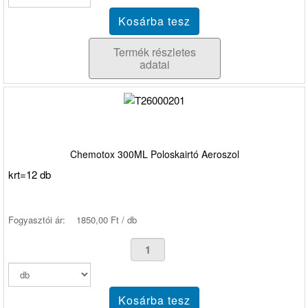
Termék részletes
adatai
Chemotox 300ML Poloskairtó Aeroszol
krt=12 db
Fogyasztói ár:
1850,00 Ft / db