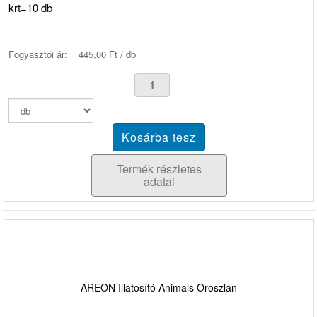
krt=10 db
Fogyasztói ár:
445,00 Ft / db
Termék részletes
adatai
AREON Illatosító Animals Oroszlán