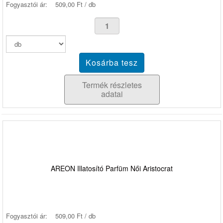
Fogyasztói ár:
509,00 Ft / db
Termék részletes
adatai
AREON Illatosító Parfüm Női Aristocrat
Fogyasztói ár:
509,00 Ft / db