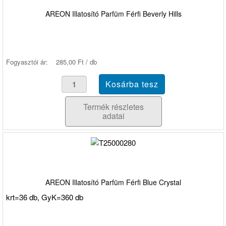
AREON Illatosító Parfüm Férfi Beverly Hills
Fogyasztói ár:
285,00 Ft / db
Termék részletes
adatai
AREON Illatosító Parfüm Férfi Blue Crystal
krt=36 db, GyK=360 db