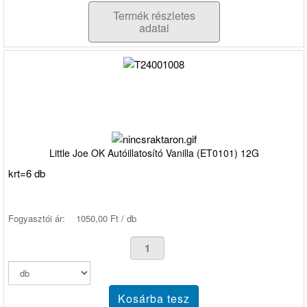
Termék részletes
adatai
Little Joe OK Autóillatosító Vanilla (ET0101) 12G
krt=6 db
Fogyasztói ár:
1050,00 Ft / db