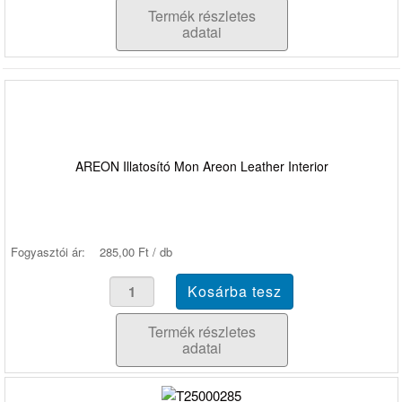
Termék részletes
adatai
AREON Illatosító Mon Areon Leather Interior
Fogyasztói ár:
285,00 Ft / db
Termék részletes
adatai