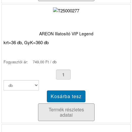
AREON Illatosító VIP Legend
krt=36 db, GyK=360 db
Fogyasztói ár:
749,00 Ft / db
Termék részletes
adatai