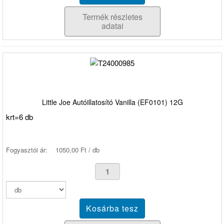
Termék részletes
adatai
Little Joe Autóillatosító Vanilla (EF0101) 12G
krt=6 db
Fogyasztói ár:
1050,00 Ft / db