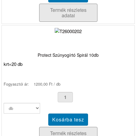
Termék részletes
adatai
Protect Szúnyogírtó Spirál 10db
krt=20 db
Fogyasztói ár:
1200,00 Ft / db
Termék részletes