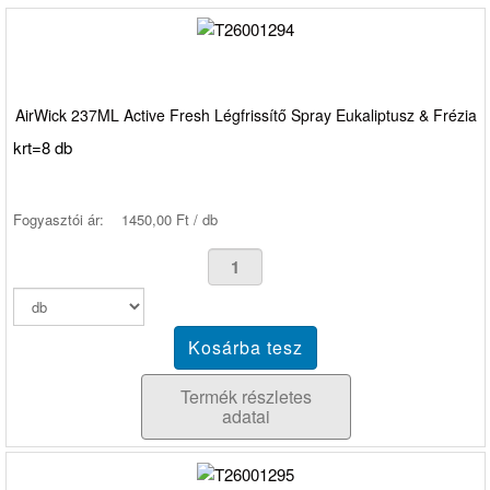
AirWick 237ML Active Fresh Légfrissítő Spray Eukaliptusz & Frézia
krt=8 db
Fogyasztói ár:
1450,00 Ft / db
Termék részletes
adatai