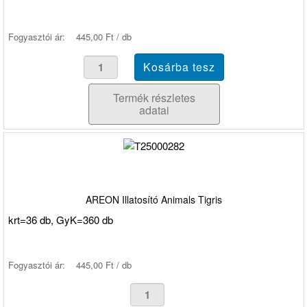
Fogyasztói ár:
445,00 Ft / db
Termék részletes
adatai
AREON Illatosító Animals Tigris
krt=36 db, GyK=360 db
Fogyasztói ár:
445,00 Ft / db