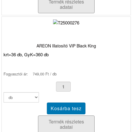
Termék részletes
adatai
AREON Illatosító VIP Black King
krt=36 db, GyK=360 db
Fogyasztói ár:
749,00 Ft / db
Termék részletes
adatai