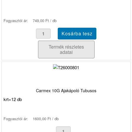
Fogyasztói ár:
749,00 Ft / db
Termék részletes
adatai
Carmex 10G Ajakápoló Tubusos
krt=12 db
Fogyasztói ár:
1600,00 Ft / db