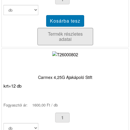
Termék részletes
adatai
Carmex 4,25G Ajakápoló Stift
krt=12 db
Fogyasztói ár:
1600,00 Ft / db