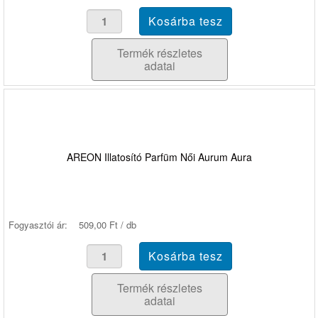
Termék részletes
adatai
AREON Illatosító Parfüm Női Aurum Aura
Fogyasztói ár:
509,00 Ft / db
Termék részletes
adatai