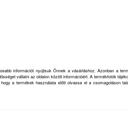
ontosabb információt nyújtsuk Önnek a vásárláshoz. Azonban a ter
sséget vállalni az oldalon közölt információért. A termékfotók tájék
, hogy a termékek használata előtt olvassa el a csomagoláson talá