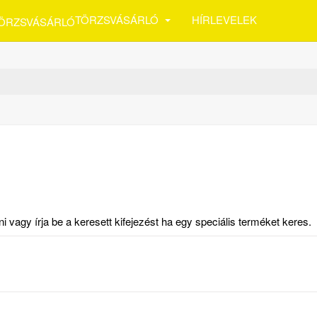
TÖRZSVÁSÁRLÓ
HÍRLEVELEK
vagy írja be a keresett kifejezést ha egy speciális terméket keres.