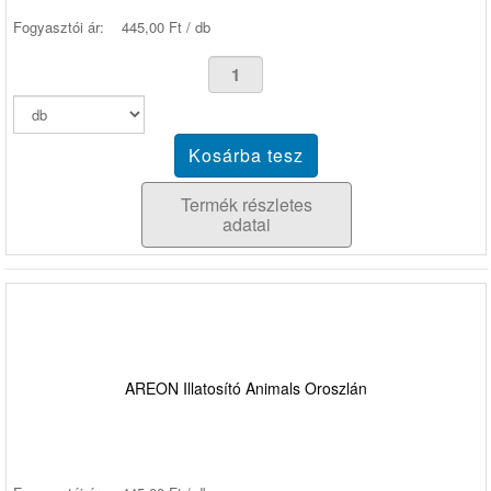
Fogyasztói ár:
445,00 Ft / db
Termék részletes
adatai
AREON Illatosító Animals Oroszlán