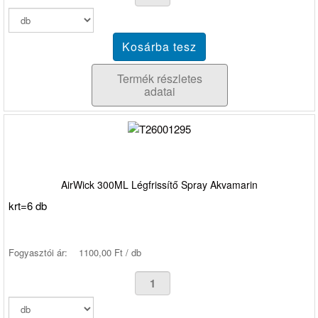
Termék részletes
adatai
AirWick 300ML Légfrissítő Spray Akvamarin
krt=6 db
Fogyasztói ár:
1100,00 Ft / db