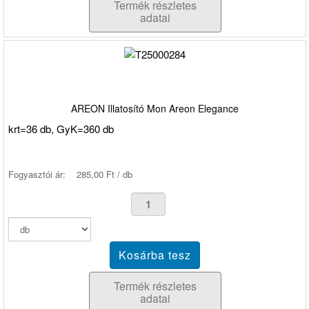
Termék részletes
adatai
AREON Illatosító Mon Areon Elegance
krt=36 db, GyK=360 db
Fogyasztói ár:
285,00 Ft / db
Termék részletes
adatai