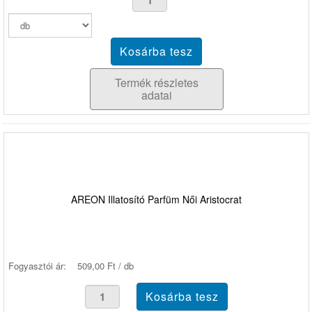
Termék részletes
adatai
AREON Illatosító Parfüm Női Aristocrat
Fogyasztói ár:
509,00 Ft / db