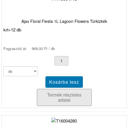
Ajax Floral Fiesta 1L Lagoon Flowers Türkizkék
krt=12 db
Fogyasztói ár:
969,00 Ft / db
Termék részletes
adatai