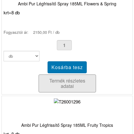
Ambi Pur Légfrissítő Spray 185ML Flowers & Spring
krt=8 db
Fogyasztói ár:
2150,00 Ft / db
Termék részletes
adatai
Ambi Pur Légfrissítő Spray 185ML Fruity Tropics
krt=8 db