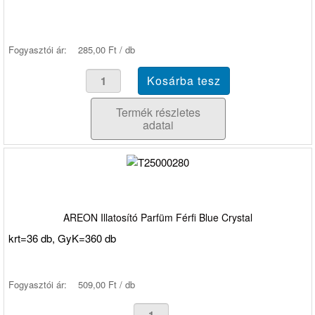
Fogyasztói ár:
285,00 Ft / db
Termék részletes
adatai
AREON Illatosító Parfüm Férfi Blue Crystal
krt=36 db, GyK=360 db
Fogyasztói ár:
509,00 Ft / db