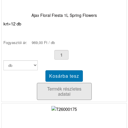
Ajax Floral Fiesta 1L Spring Flowers
krt=12 db
Fogyasztói ár:
969,00 Ft / db
Termék részletes
adatai