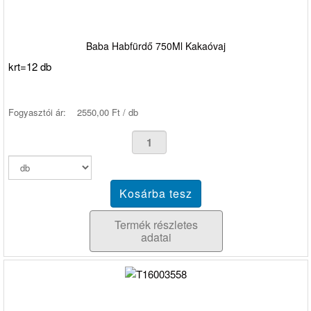
Baba Habfürdő 750Ml Kakaóvaj
krt=12 db
Fogyasztói ár:
2550,00 Ft / db
Termék részletes
adatai