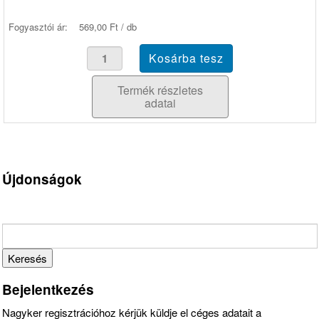
Fogyasztói ár:
569,00 Ft / db
Termék részletes
adatai
Újdonságok
Bejelentkezés
Nagyker regisztrációhoz kérjük küldje el céges adatait a