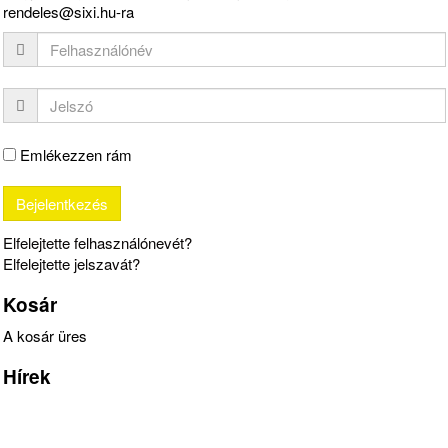
rendeles@sixi.hu-ra
Emlékezzen rám
Elfelejtette felhasználónevét?
Elfelejtette jelszavát?
Kosár
A kosár üres
Hírek