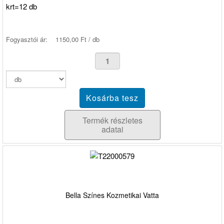
krt=12 db
Fogyasztói ár:
1150,00 Ft / db
Termék részletes
adatai
Bella Színes Kozmetikai Vatta