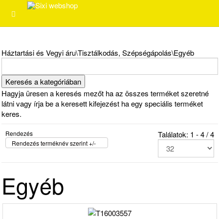
Háztartási és Vegyi áru\Tisztálkodás, Szépségápolás\Egyéb
Hagyja üresen a keresés mezőt ha az összes terméket szeretné
látni vagy írja be a keresett kifejezést ha egy speciális terméket
keres.
Rendezés
Találatok: 1 - 4 / 4
Rendezés terméknév szerint +/-
Egyéb