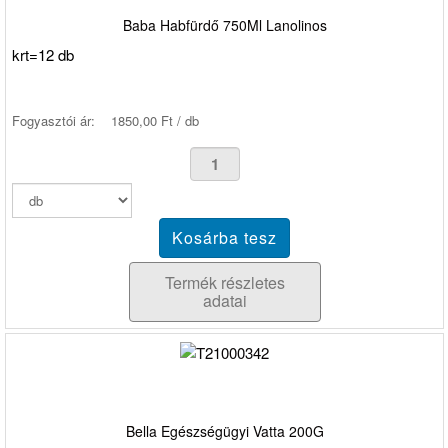
Baba Habfürdő 750Ml Lanolinos
krt=12 db
Fogyasztói ár:
1850,00 Ft / db
Termék részletes
adatai
Bella Egészségügyi Vatta 200G