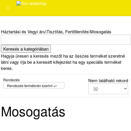
Háztartási és Vegyi áru\Tisztítás, Fertőtlenítés\Mosogatás
Hagyja üresen a keresés mezőt ha az összes terméket szeretné
látni vagy írja be a keresett kifejezést ha egy speciális terméket
keres.
Rendezés
Nem található rekord
Rendezés terméknév szerint +/-
Mosogatás