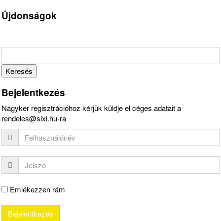
Újdonságok
Bejelentkezés
Nagyker regisztrációhoz kérjük küldje el céges adatait a
rendeles@sixi.hu-ra
Emlékezzen rám