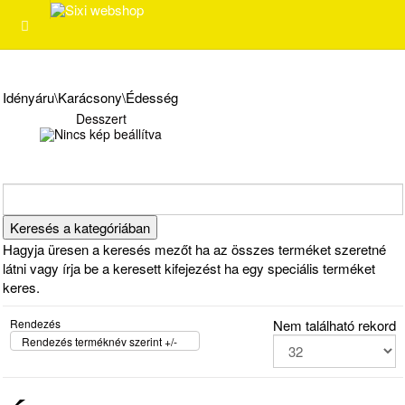
Idényáru\Karácsony\Édesség
Desszert
Hagyja üresen a keresés mezőt ha az összes terméket szeretné
látni vagy írja be a keresett kifejezést ha egy speciális terméket
keres.
Rendezés
Nem található rekord
Rendezés terméknév szerint +/-