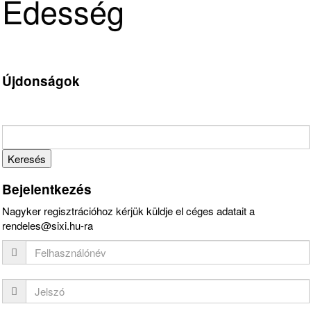
Édesség
Újdonságok
Bejelentkezés
Nagyker regisztrációhoz kérjük küldje el céges adatait a
rendeles@sixi.hu-ra