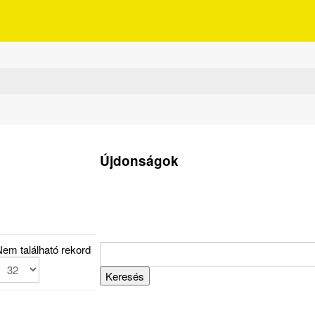
Újdonságok
em található rekord