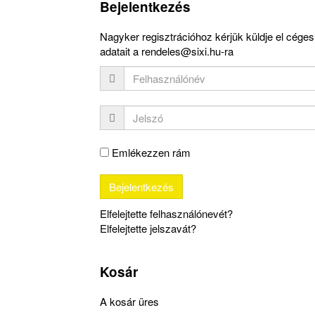
Bejelentkezés
Nagyker regisztrációhoz kérjük küldje el céges
adatait a rendeles@sixi.hu-ra
Emlékezzen rám
Elfelejtette felhasználónevét?
Elfelejtette jelszavát?
Kosár
A kosár üres