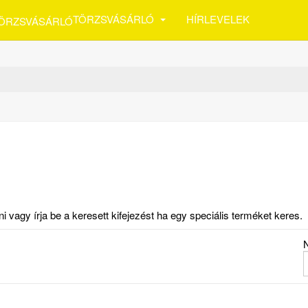
TÖRZSVÁSÁRLÓ
HÍRLEVELEK
vagy írja be a keresett kifejezést ha egy speciális terméket keres.
N