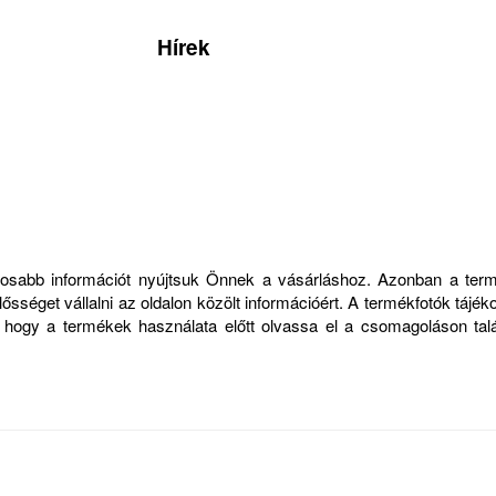
Hírek
ontosabb információt nyújtsuk Önnek a vásárláshoz. Azonban a ter
sséget vállalni az oldalon közölt információért. A termékfotók tájék
, hogy a termékek használata előtt olvassa el a csomagoláson talá