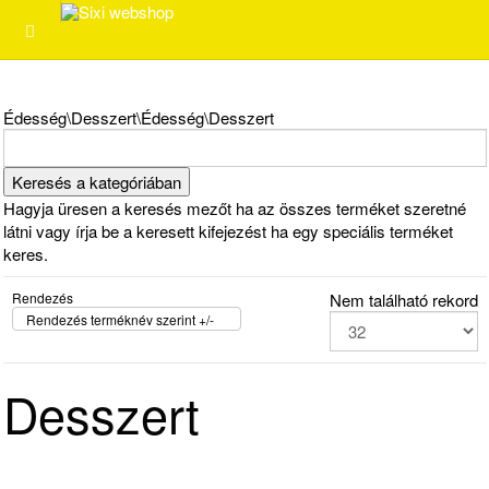
Édesség\Desszert\Édesség\Desszert
Hagyja üresen a keresés mezőt ha az összes terméket szeretné
látni vagy írja be a keresett kifejezést ha egy speciális terméket
keres.
Rendezés
Nem található rekord
Rendezés terméknév szerint +/-
Desszert