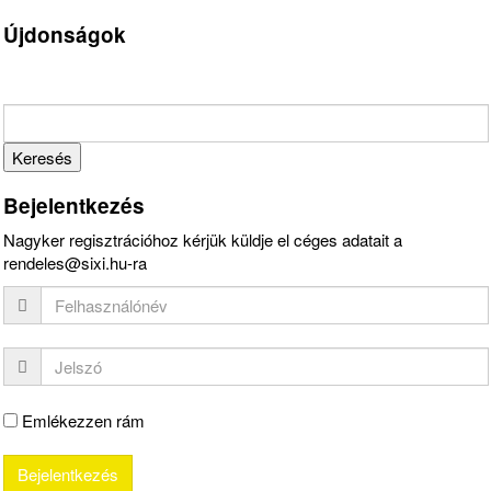
Újdonságok
Bejelentkezés
Nagyker regisztrációhoz kérjük küldje el céges adatait a
rendeles@sixi.hu-ra
Emlékezzen rám