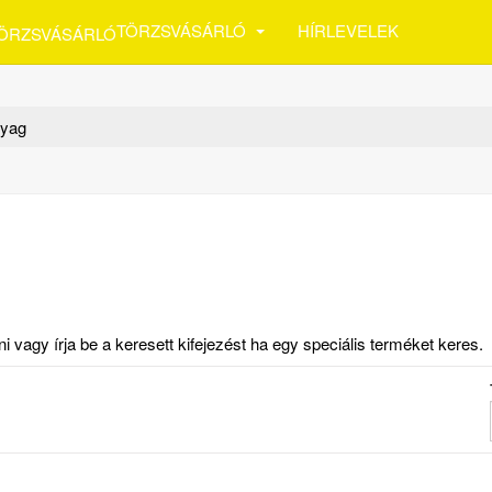
TÖRZSVÁSÁRLÓ
HÍRLEVELEK
nyag
vagy írja be a keresett kifejezést ha egy speciális terméket keres.