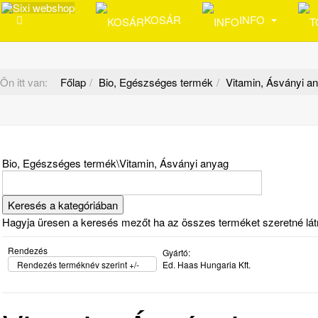
KOSÁR
INFO
Ön itt van:
Főlap
Bio, Egészséges termék
Vitamin, Ásványi a
Bio, Egészséges termék\Vitamin, Ásványi anyag
Hagyja üresen a keresés mezőt ha az összes terméket szeretné látni 
Rendezés
Gyártó:
Rendezés terméknév szerint +/-
Ed. Haas Hungaria Kft.