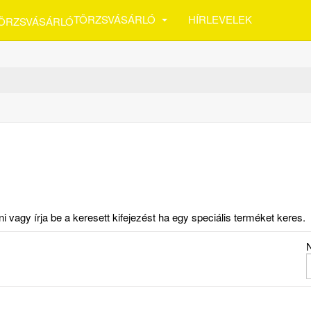
TÖRZSVÁSÁRLÓ
HÍRLEVELEK
vagy írja be a keresett kifejezést ha egy speciális terméket keres.
N