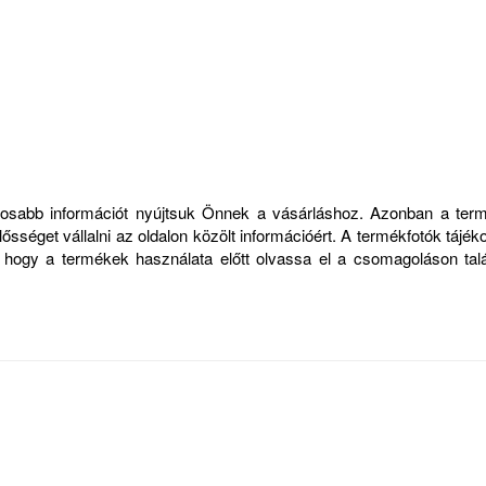
ontosabb információt nyújtsuk Önnek a vásárláshoz. Azonban a ter
sséget vállalni az oldalon közölt információért. A termékfotók tájék
, hogy a termékek használata előtt olvassa el a csomagoláson talá