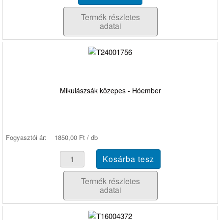
Termék részletes
adatai
Mikulászsák közepes - Hóember
Fogyasztói ár:
1850,00 Ft / db
Termék részletes
adatai