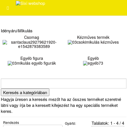
Idényáru\Mikulás
Csomag
Kézműves termék
Egyéb figura
Egyéb
Hagyja üresen a keresés mezőt ha az összes terméket szeretné
látni vagy írja be a keresett kifejezést ha egy speciális terméket
keres.
Rendezés
Találatok: 1 - 4 / 4
Gyártó: