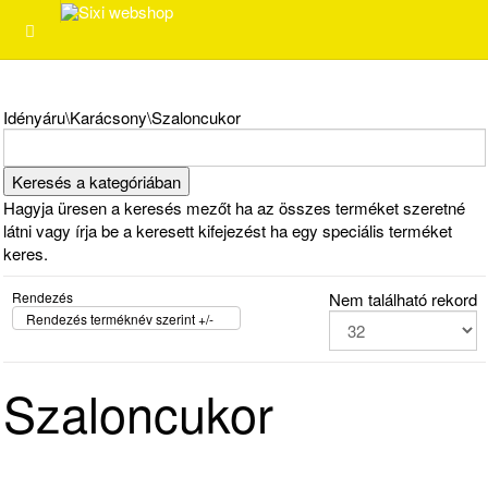
Idényáru\Karácsony\Szaloncukor
Hagyja üresen a keresés mezőt ha az összes terméket szeretné
látni vagy írja be a keresett kifejezést ha egy speciális terméket
keres.
Rendezés
Nem található rekord
Rendezés terméknév szerint +/-
Szaloncukor