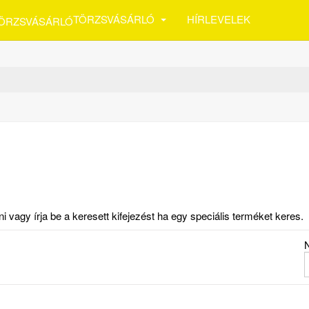
TÖRZSVÁSÁRLÓ
HÍRLEVELEK
vagy írja be a keresett kifejezést ha egy speciális terméket keres.
N