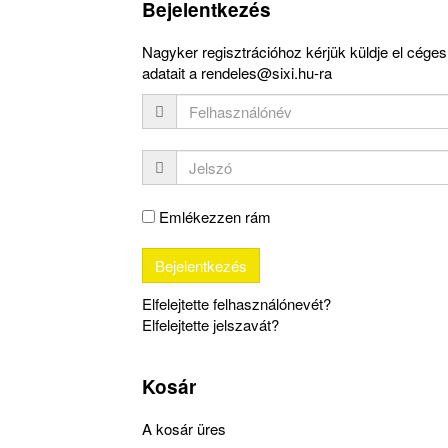
Bejelentkezés
Nagyker regisztrációhoz kérjük küldje el céges
adatait a rendeles@sixi.hu-ra
Emlékezzen rám
Elfelejtette felhasználónevét?
Elfelejtette jelszavát?
Kosár
A kosár üres