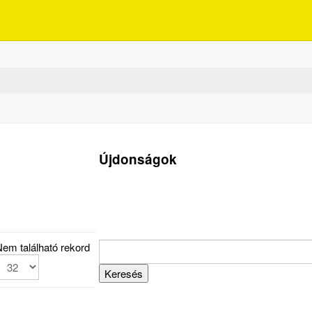
Újdonságok
em található rekord