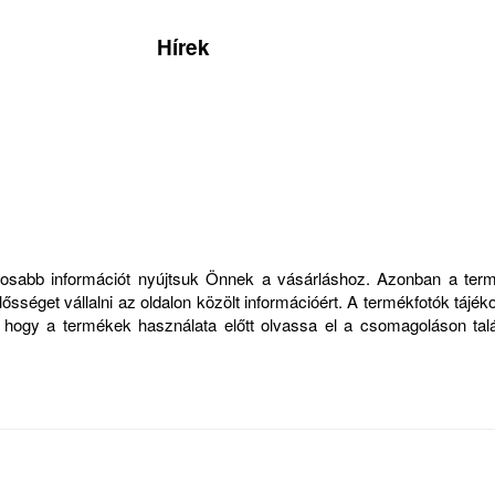
Hírek
ontosabb információt nyújtsuk Önnek a vásárláshoz. Azonban a ter
sséget vállalni az oldalon közölt információért. A termékfotók tájék
, hogy a termékek használata előtt olvassa el a csomagoláson talá