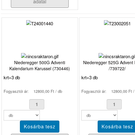
adatai
Niederegger 500G Adventi
Niederegger 525G Advent 
Kalendarium Karussel (730446)
/739722/
krt=3 db
krt=3 db
Fogyasztói ár:
12800,00 Ft / db
Fogyasztói ár:
12800,00 Ft /