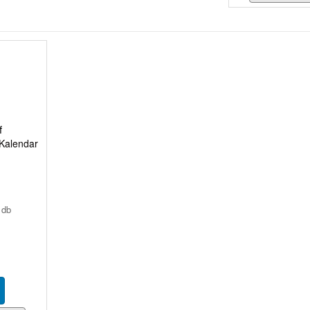
Kalendar
 db