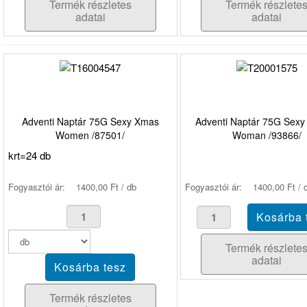
Termék részletes
Termék részlete
adatai
adatai
Adventi Naptár 75G Sexy Xmas
Adventi Naptár 75G Sexy
Women /87501/
Woman /93866/
krt=24 db
Fogyasztói ár:
1400,00 Ft / db
Fogyasztói ár:
1400,00 Ft / 
Termék részlete
adatai
Termék részletes