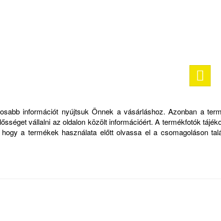
ontosabb információt nyújtsuk Önnek a vásárláshoz. Azonban a ter
sséget vállalni az oldalon közölt információért. A termékfotók tájék
, hogy a termékek használata előtt olvassa el a csomagoláson talá