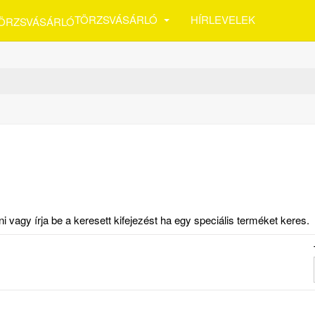
TÖRZSVÁSÁRLÓ
HÍRLEVELEK
vagy írja be a keresett kifejezést ha egy speciális terméket keres.