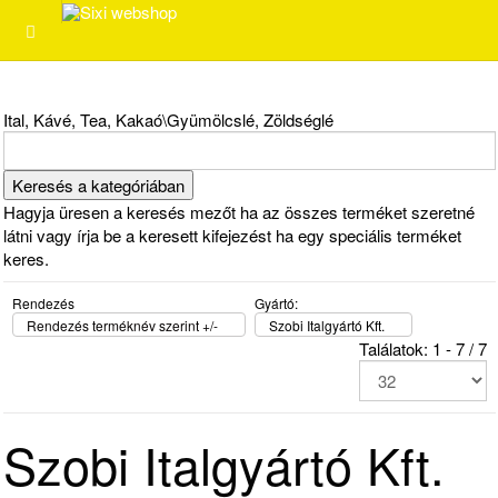
Ital, Kávé, Tea, Kakaó\Gyümölcslé, Zöldséglé
Hagyja üresen a keresés mezőt ha az összes terméket szeretné
látni vagy írja be a keresett kifejezést ha egy speciális terméket
keres.
Rendezés
Gyártó:
Rendezés terméknév szerint +/-
Szobi Italgyártó Kft.
Találatok: 1 - 7 / 7
Szobi Italgyártó Kft.