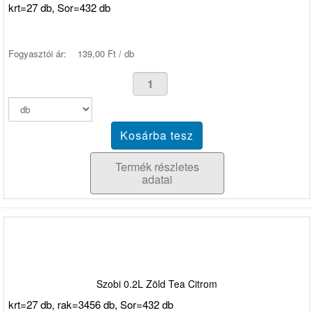
krt=27 db, Sor=432 db
Fogyasztói ár:
139,00 Ft / db
Termék részletes
adatai
Szobi 0.2L Zöld Tea Citrom
krt=27 db, rak=3456 db, Sor=432 db