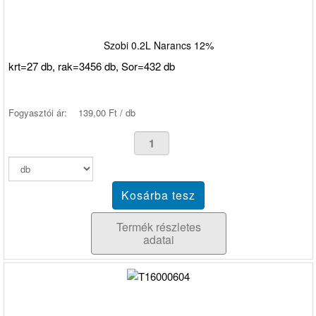
Szobi 0.2L Narancs 12%
krt=27 db, rak=3456 db, Sor=432 db
Fogyasztói ár:
139,00 Ft / db
Termék részletes
adatai