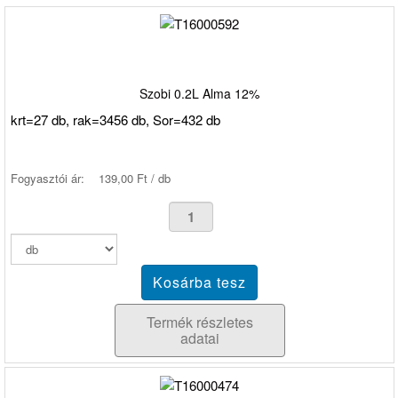
Szobi 0.2L Alma 12%
krt=27 db, rak=3456 db, Sor=432 db
Fogyasztói ár:
139,00 Ft / db
Termék részletes
adatai