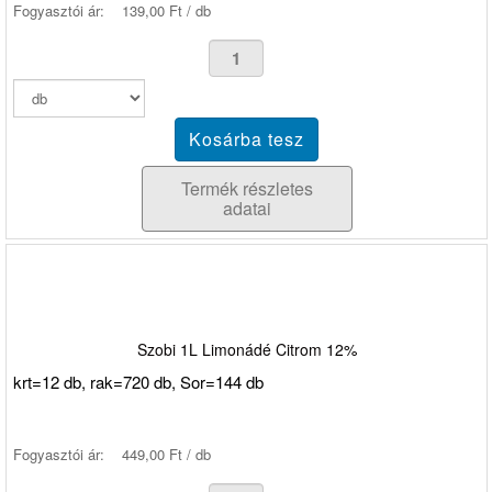
Fogyasztói ár:
139,00 Ft / db
Termék részletes
adatai
Szobi 1L Limonádé Citrom 12%
krt=12 db, rak=720 db, Sor=144 db
Fogyasztói ár:
449,00 Ft / db