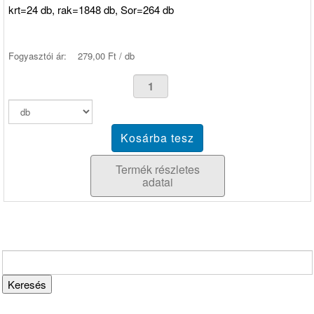
krt=24 db, rak=1848 db, Sor=264 db
Fogyasztói ár:
279,00 Ft / db
Termék részletes
adatai