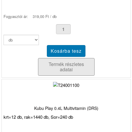
Fogyasztói ár:
319,00 Ft / db
Termék részletes
adatai
Kubu Play 0.4L Multivitamin (DRS)
krt=12 db, rak=1440 db, Sor=240 db