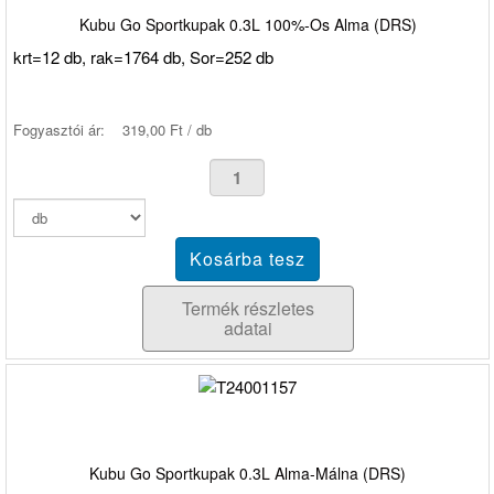
Kubu Go Sportkupak 0.3L 100%-Os Alma (DRS)
krt=12 db, rak=1764 db, Sor=252 db
Fogyasztói ár:
319,00 Ft / db
Termék részletes
adatai
Kubu Go Sportkupak 0.3L Alma-Málna (DRS)