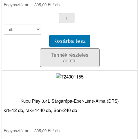
Fogyasztói ár:
305,00 Ft / db
Termék részletes
adatai
Kubu Play 0.4L Sárgarépa-Eper-Lime-Alma (DRS)
krt=12 db, rak=1440 db, Sor=240 db
Fogyasztói ár:
305,00 Ft / db