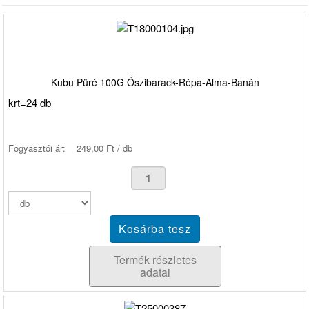
Kubu Püré 100G Őszibarack-Répa-Alma-Banán
krt=24 db
Fogyasztói ár:
249,00 Ft / db
Termék részletes
adatai