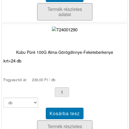
Termék részletes
adatai
Kubu Püré 100G Alma-Görögdinnye-Feketeberkenye
krt=24 db
Fogyasztói ár:
239,00 Ft / db
Termék részletes