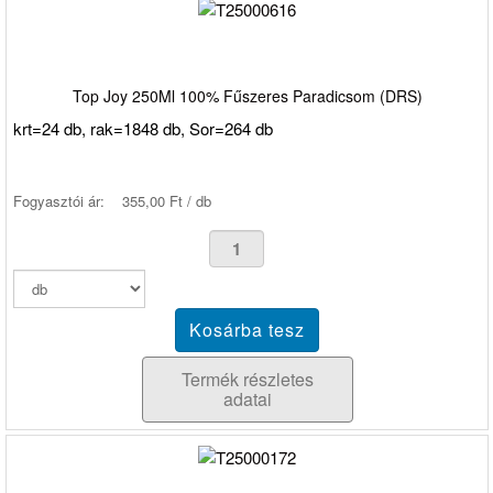
Top Joy 250Ml 100% Fűszeres Paradicsom (DRS)
krt=24 db, rak=1848 db, Sor=264 db
Fogyasztói ár:
355,00 Ft / db
Termék részletes
adatai