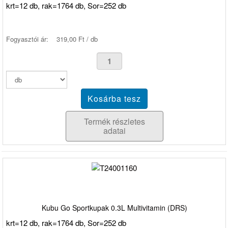
krt=12 db, rak=1764 db, Sor=252 db
Fogyasztói ár:
319,00 Ft / db
Termék részletes
adatai
Kubu Go Sportkupak 0.3L Multivitamin (DRS)
krt=12 db, rak=1764 db, Sor=252 db