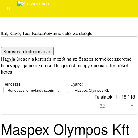
Ital, Kávé, Tea, Kakaó\Gyümölcslé, Zöldséglé
Hagyja üresen a keresés mezőt ha az összes terméket szeretné
látni vagy írja be a keresett kifejezést ha egy speciális terméket
keres.
Rendezés
Gyártó:
Rendezés terméknév szerint +/-
Maspex Olympos Kft
Találatok: 1 - 18 / 18
Maspex Olympos Kft