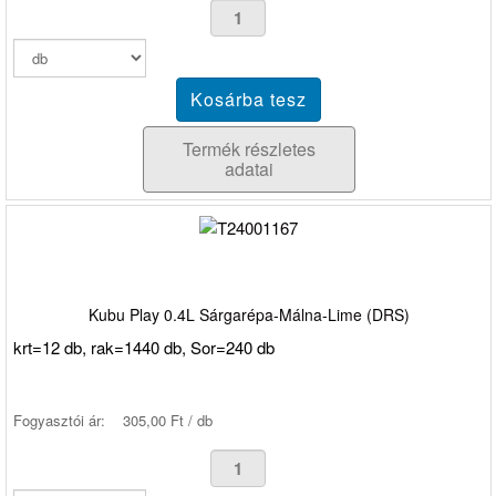
Termék részletes
adatai
Kubu Play 0.4L Sárgarépa-Málna-Lime (DRS)
krt=12 db, rak=1440 db, Sor=240 db
Fogyasztói ár:
305,00 Ft / db