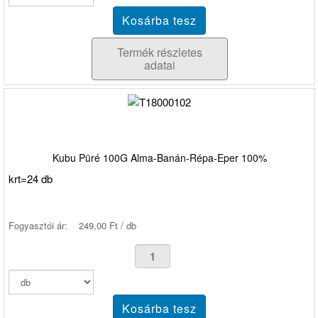
Termék részletes
adatai
Kubu Püré 100G Alma-Banán-Répa-Eper 100%
krt=24 db
Fogyasztói ár:
249,00 Ft / db