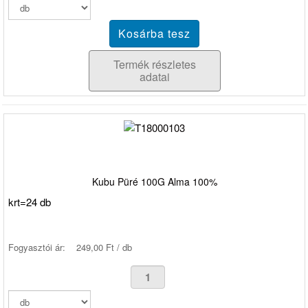
Termék részletes
adatai
Kubu Püré 100G Alma 100%
krt=24 db
Fogyasztói ár:
249,00 Ft / db