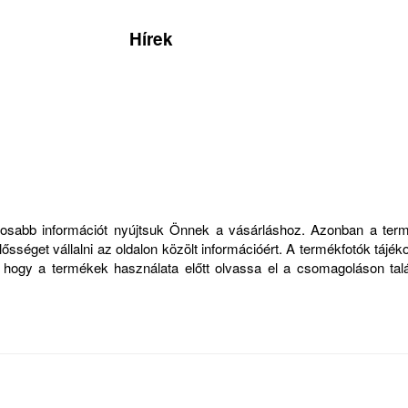
Hírek
ontosabb információt nyújtsuk Önnek a vásárláshoz. Azonban a ter
sséget vállalni az oldalon közölt információért. A termékfotók tájék
, hogy a termékek használata előtt olvassa el a csomagoláson talá