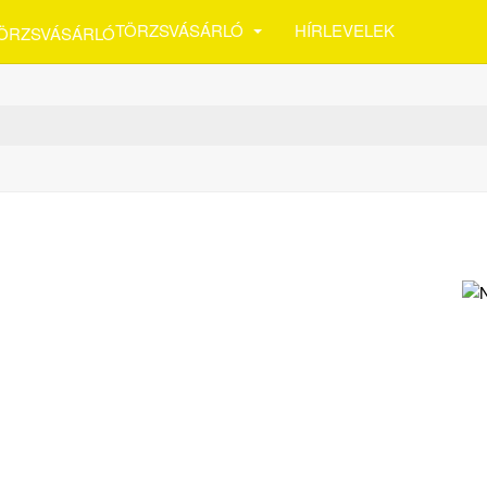
TÖRZSVÁSÁRLÓ
HÍRLEVELEK