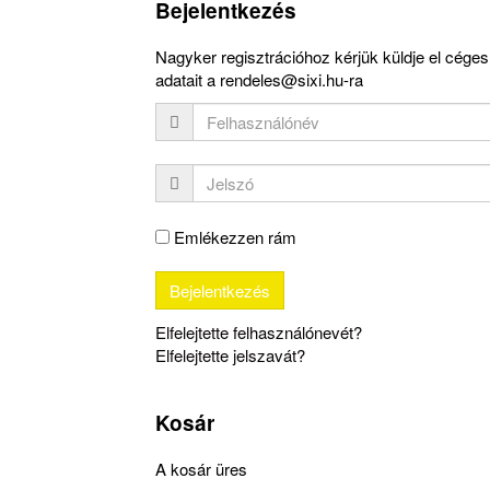
Bejelentkezés
Nagyker regisztrációhoz kérjük küldje el céges
adatait a rendeles@sixi.hu-ra
Emlékezzen rám
Elfelejtette felhasználónevét?
Elfelejtette jelszavát?
Kosár
A kosár üres