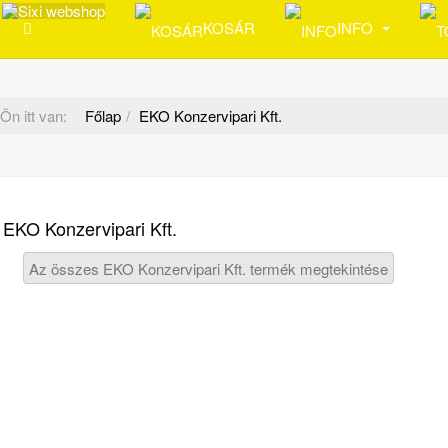
KOSÁR
INFO
Ön itt van:
Főlap
EKO Konzervipari Kft.
EKO Konzervipari Kft.
Az összes EKO Konzervipari Kft. termék megtekintése