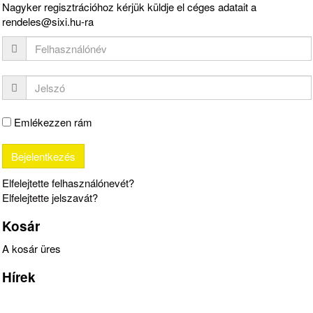
Nagyker regisztrációhoz kérjük küldje el céges adatait a
rendeles@sixi.hu-ra
Emlékezzen rám
Elfelejtette felhasználónevét?
Elfelejtette jelszavát?
Kosár
A kosár üres
Hírek