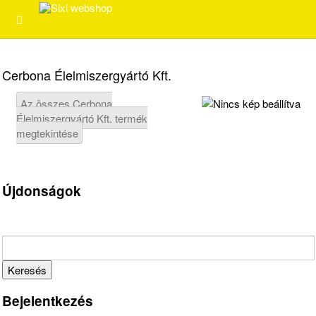
Cerbona Élelmiszergyártó Kft.
Az összes Cerbona
Élelmiszergyártó Kft. termék
megtekintése
Újdonságok
Bejelentkezés