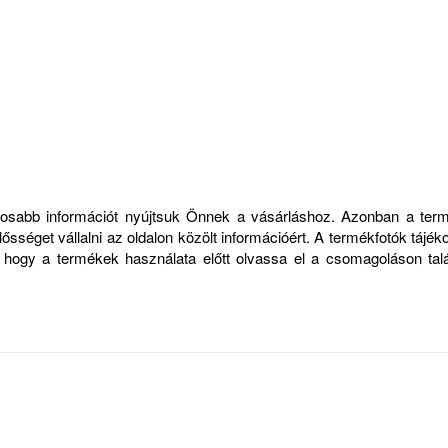
ontosabb információt nyújtsuk Önnek a vásárláshoz. Azonban a ter
sséget vállalni az oldalon közölt információért. A termékfotók tájék
, hogy a termékek használata előtt olvassa el a csomagoláson talá