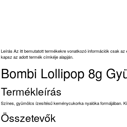
Leírás
Az itt bemutatott termékekre vonatkozó információk csak az e
kapsz az adott termék címkéje alapján.
Bombi Lollipop 8g Gy
Termékleírás
Színes, gyümölcs ízesítésű keménycukorka nyalóka formájában. K
Összetevők