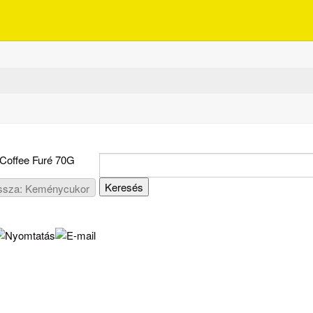
 Coffee Furé 70G
ssza: Keménycukor