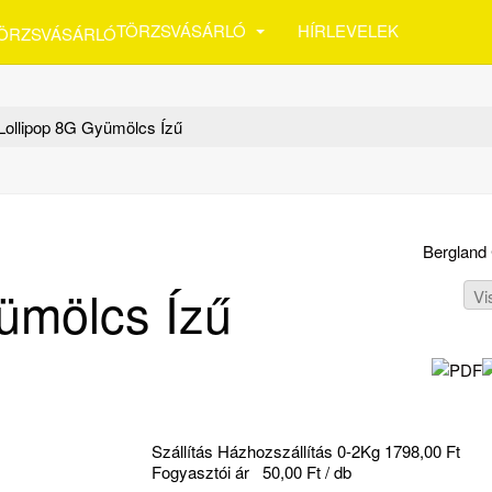
TÖRZSVÁSÁRLÓ
HÍRLEVELEK
Lollipop 8G Gyümölcs Ízű
Bergland
ümölcs Ízű
Vi
Szállítás Házhozszállítás 0-2Kg 1798,00 Ft
Fogyasztói ár
50,00 Ft / db