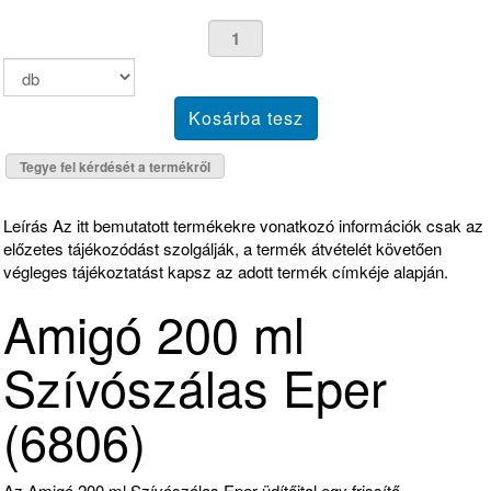
Tegye fel kérdését a termékről
Leírás
Az itt bemutatott termékekre vonatkozó információk csak az
előzetes tájékozódást szolgálják, a termék átvételét követően
végleges tájékoztatást kapsz az adott termék címkéje alapján.
Amigó 200 ml
Szívószálas Eper
(6806)
Az Amigó 200 ml Szívószálas Eper üdítőital egy frissítő,