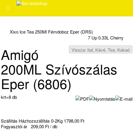
Xixo Ice Tea 250Ml Fémdoboz Eper (DRS)
7 Up 0.33L Cherry
Amigó
Vissza: Ital, Kávé, Tea, Kakaó
200ML Szívószálas
Eper (6806)
krt=8 db
Szállítás Házhozszállítás 0-2Kg 1798,00 Ft
Fogyasztói ár
209,00 Ft / db