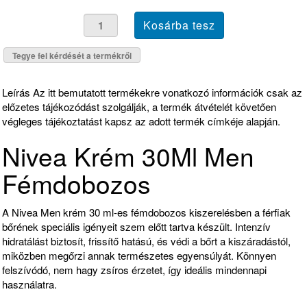
Tegye fel kérdését a termékről
Leírás
Az itt bemutatott termékekre vonatkozó információk csak az
előzetes tájékozódást szolgálják, a termék átvételét követően
végleges tájékoztatást kapsz az adott termék címkéje alapján.
Nivea Krém 30Ml Men
Fémdobozos
A Nivea Men krém 30 ml-es fémdobozos kiszerelésben a férfiak
bőrének speciális igényeit szem előtt tartva készült. Intenzív
hidratálást biztosít, frissítő hatású, és védi a bőrt a kiszáradástól,
miközben megőrzi annak természetes egyensúlyát. Könnyen
felszívódó, nem hagy zsíros érzetet, így ideális mindennapi
használatra.