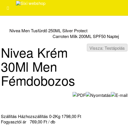
Nivea Men Tusfürdő 250ML Silver Protect
Carroten Milk 200ML SPF50 Naptej
Nivea Krém
Vissza: Testápolás
30Ml Men
Fémdobozos
Szállítás Házhozszállítás 0-2Kg 1798,00 Ft
Fogyasztói ár
769,00 Ft / db