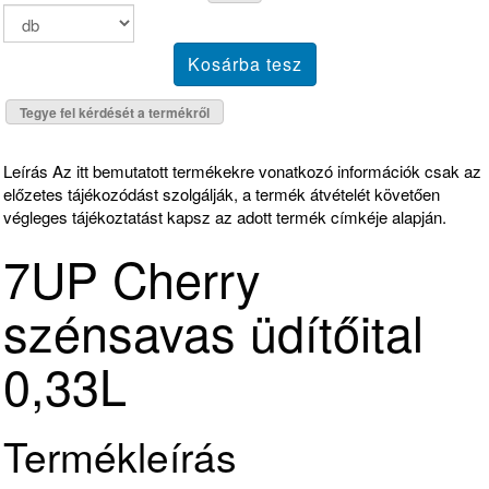
Tegye fel kérdését a termékről
Leírás
Az itt bemutatott termékekre vonatkozó információk csak az
előzetes tájékozódást szolgálják, a termék átvételét követően
végleges tájékoztatást kapsz az adott termék címkéje alapján.
7UP Cherry
szénsavas üdítőital
0,33L
Termékleírás