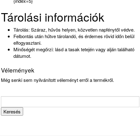
{index=5}
Tárolási információk
Tárolás: Száraz, hűvös helyen, közvetlen napfénytől védve.
Felbontás után hűtve tárolandó, és érdemes rövid időn belül
elfogyasztani.
Minőségét megőrzi: lásd a tasak tetején vagy alján található
dátumot.
Vélemények
Még senki sem nyilvánított véleményt erről a termékről.