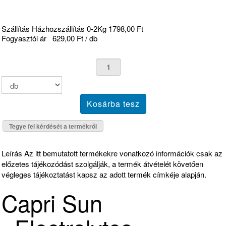
Szállítás Házhozszállítás 0-2Kg 1798,00 Ft
Fogyasztói ár
629,00 Ft / db
Tegye fel kérdését a termékről
Leírás
Az itt bemutatott termékekre vonatkozó információk csak az
előzetes tájékozódást szolgálják, a termék átvételét követően
végleges tájékoztatást kapsz az adott termék címkéje alapján.
Capri Sun