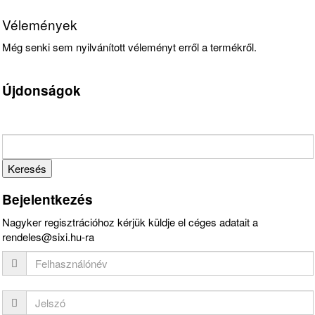
Vélemények
Még senki sem nyilvánított véleményt erről a termékről.
Újdonságok
Bejelentkezés
Nagyker regisztrációhoz kérjük küldje el céges adatait a
rendeles@sixi.hu-ra