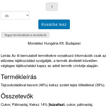
Tegye fel kérdését a termékről
Mondelez Hungária Kft. Budapest
Leírás
Az itt bemutatott termékekre vonatkozó információk csak az
előzetes tájékozódást szolgálják, a termék átvételét követően
végleges tájékoztatást kapsz az adott termék címkéje alapján.
Termékleírás
Tejcsokoládéval bevont (46%) keksz szelet tejes töltelékkel (39%).
Összetevők
Cukor, Pálmaolaj, Keksz 14% [
búzaliszt
, cukor, pálmaolaj,