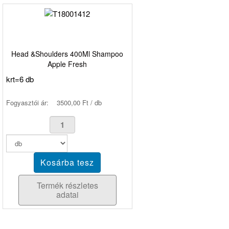
Head &Shoulders 400Ml Shampoo
Apple Fresh
krt=6 db
Fogyasztói ár:
3500,00 Ft / db
Termék részletes
adatai