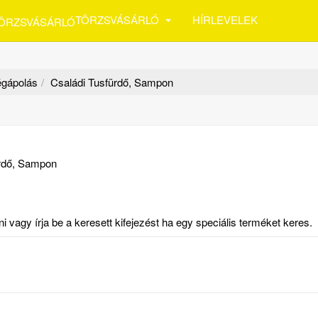
TÖRZSVÁSÁRLÓ
HÍRLEVELEK
égápolás
Családi Tusfürdő, Sampon
ürdő, Sampon
vagy írja be a keresett kifejezést ha egy speciális terméket keres.