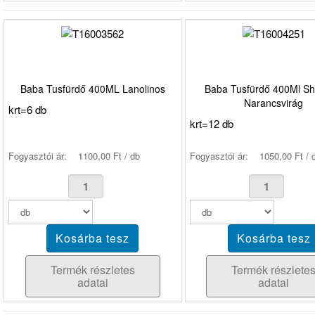
Baba Tusfürdő 400ML Lanolinos
Baba Tusfürdő 400Ml Sh
Narancsvirág
krt=6 db
krt=12 db
Fogyasztói ár:
1100,00 Ft / db
Fogyasztói ár:
1050,00 Ft / 
Termék részletes
Termék részlete
adatai
adatai