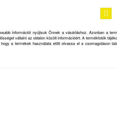
ontosabb információt nyújtsuk Önnek a vásárláshoz. Azonban a ter
sséget vállalni az oldalon közölt információért. A termékfotók tájék
, hogy a termékek használata előtt olvassa el a csomagoláson talá