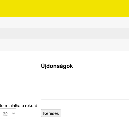
Újdonságok
em található rekord