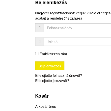
Bejelentkezés
Nagyker regisztrációhoz kérjük küldje el céges
adatait a rendeles@sixi.hu-ra
Emlékezzen rám
Elfelejtette felhasználónevét?
Elfelejtette jelszavát?
Kosár
A kosár üres