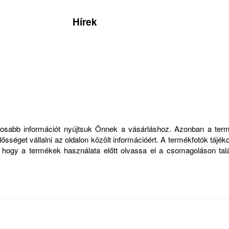
Hírek
ontosabb információt nyújtsuk Önnek a vásárláshoz. Azonban a ter
sséget vállalni az oldalon közölt információért. A termékfotók tájék
, hogy a termékek használata előtt olvassa el a csomagoláson talá