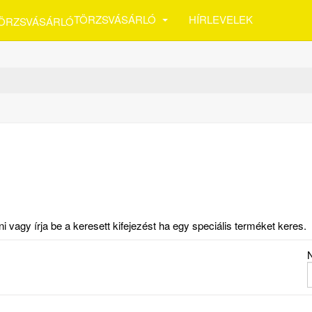
TÖRZSVÁSÁRLÓ
HÍRLEVELEK
vagy írja be a keresett kifejezést ha egy speciális terméket keres.
N