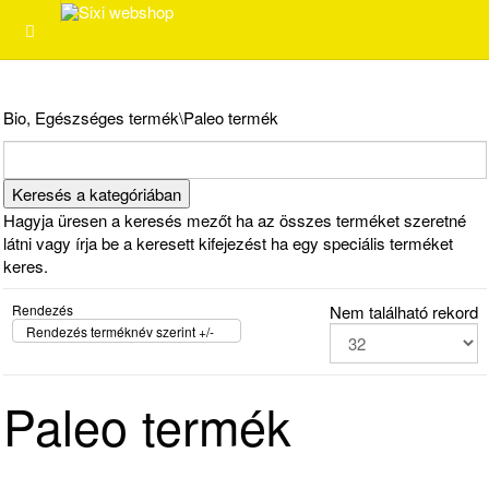
Bio, Egészséges termék\Paleo termék
Hagyja üresen a keresés mezőt ha az összes terméket szeretné
látni vagy írja be a keresett kifejezést ha egy speciális terméket
keres.
Rendezés
Nem található rekord
Rendezés terméknév szerint +/-
Paleo termék