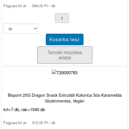
Fogyasztói ár:
389,00 Ft / db
Termék részletes
adatai
Biopont 25G Dragon Snack Extrudált Kukorica Sós-Karamellás
Gluténmentes, Vegán
krt=7 db, rak=1540 db
Fogyasztói ár:
315,00 Ft / db