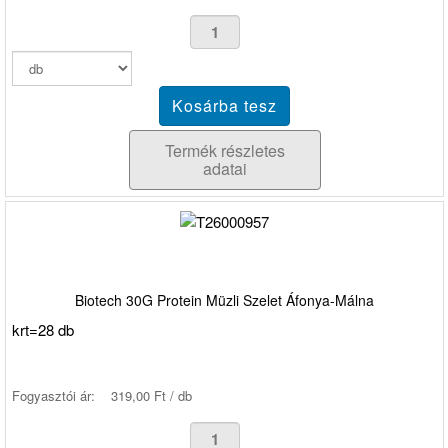
Termék részletes
adatai
Biotech 30G Protein Müzli Szelet Áfonya-Málna
krt=28 db
Fogyasztói ár:
319,00 Ft / db