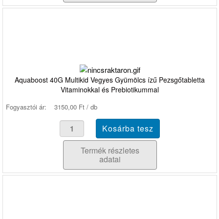
Aquaboost 40G Multikid Vegyes Gyümölcs ízű Pezsgőtabletta
Vitaminokkal és Prebiotikummal
Fogyasztói ár:
3150,00 Ft / db
Termék részletes
adatai