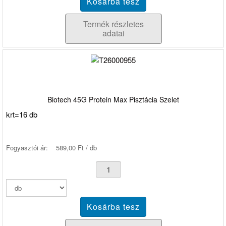
Termék részletes
adatai
Biotech 45G Protein Max Pisztácia Szelet
krt=16 db
Fogyasztói ár:
589,00 Ft / db