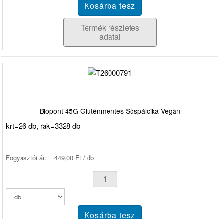
Termék részletes
adatai
Biopont 45G Gluténmentes Sóspálcika Vegán
krt=26 db, rak=3328 db
Fogyasztói ár:
449,00 Ft / db