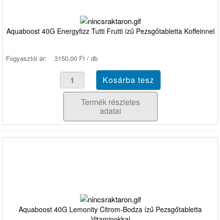
Aquaboost 40G Energyfizz Tutti Frutti ízű Pezsgőtabletta Koffeinnel
Fogyasztói ár:
3150,00 Ft / db
Termék részletes
adatai
Aquaboost 40G Lemonity Citrom-Bodza ízű Pezsgőtabletta
Vitaminokkal