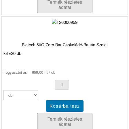
Termék részletes
adatai
Biotech 50G Zero Bar Csokoládé-Banán Szelet
krt=20 db
Fogyasztói ár:
659,00 Ft / db
Termék részletes
adatai