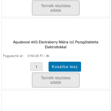
Termék részletes
adatai
Aquaboost 40G Electraberry Málna ízű Pezsgőtabletta
Elektrolitokkal
Fogyasztói ár:
3150,00 Ft / db
Termék részletes
adatai