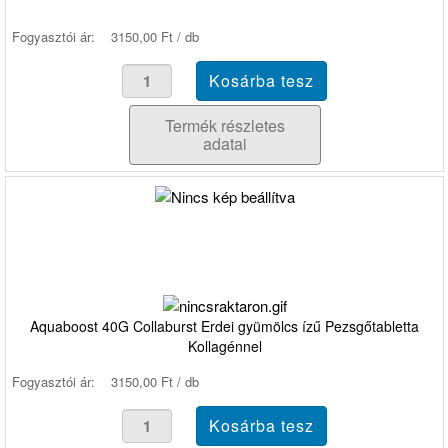
Fogyasztói ár:
3150,00 Ft / db
Termék részletes
adatai
Aquaboost 40G Collaburst Erdei gyümölcs ízű Pezsgőtabletta
Kollagénnel
Fogyasztói ár:
3150,00 Ft / db