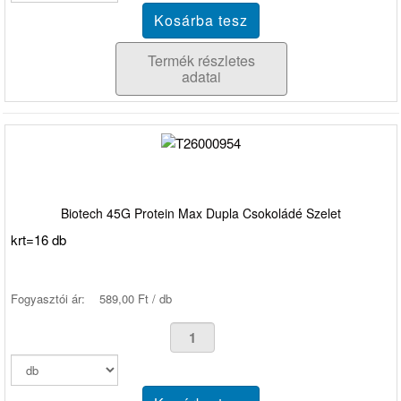
Termék részletes
adatai
Biotech 45G Protein Max Dupla Csokoládé Szelet
krt=16 db
Fogyasztói ár:
589,00 Ft / db