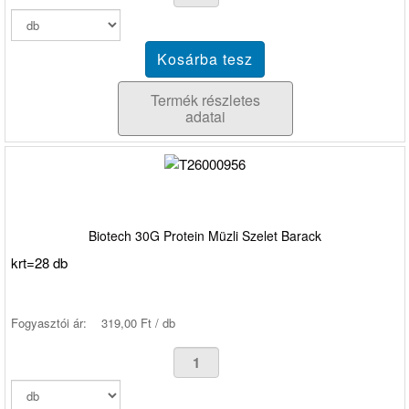
Termék részletes
adatai
Biotech 30G Protein Müzli Szelet Barack
krt=28 db
Fogyasztói ár:
319,00 Ft / db