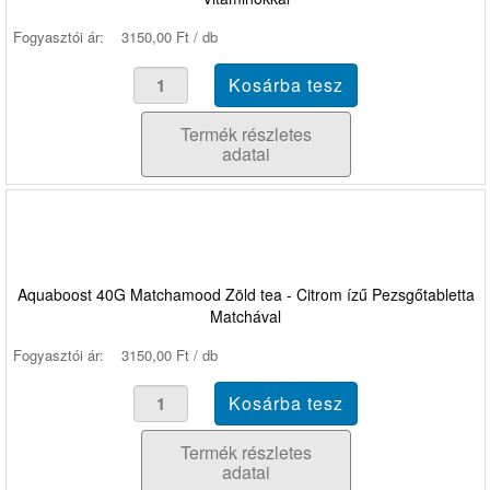
Fogyasztói ár:
3150,00 Ft / db
Termék részletes
adatai
Aquaboost 40G Matchamood Zöld tea - Citrom ízű Pezsgőtabletta
Matchával
Fogyasztói ár:
3150,00 Ft / db
Termék részletes
adatai