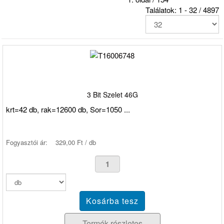
Találatok: 1 - 32 / 4897
3 Bit Szelet 46G
krt=42 db, rak=12600 db, Sor=1050 ...
Fogyasztói ár:
329,00 Ft / db
Termék részletes