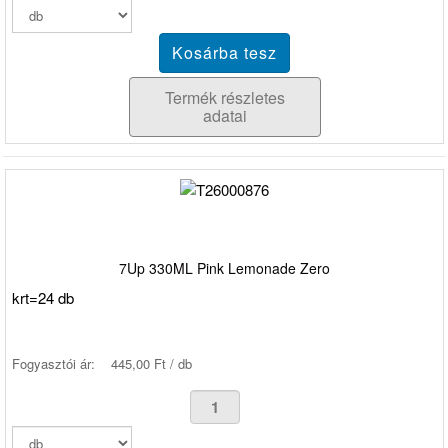
Termék részletes
adatai
7Up 330ML Pink Lemonade Zero
krt=24 db
Fogyasztói ár:
445,00 Ft / db