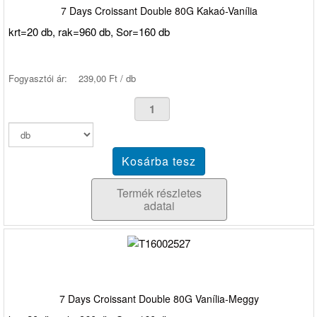
7 Days Croissant Double 80G Kakaó-Vanília
krt=20 db, rak=960 db, Sor=160 db
Fogyasztói ár:
239,00 Ft / db
Termék részletes
adatai
7 Days Croissant Double 80G Vanília-Meggy