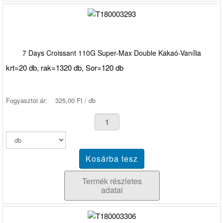
7 Days Croissant 110G Super-Max Double Kakaó-Vanília
krt=20 db, rak=1320 db, Sor=120 db
Fogyasztói ár:
325,00 Ft / db
Termék részletes
adatai