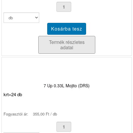
Termék részletes
adatai
7 Up 0.33L Mojito (DRS)
krt=24 db
Fogyasztói ár:
355,00 Ft / db