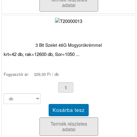
adatai
3 Bit Szelet 46G Mogyorókrémmel
krt=42 db, rak=12600 db, Sor=1050 ...
Fogyasztói ár:
329,00 Ft / db
Termék részletes
adatai