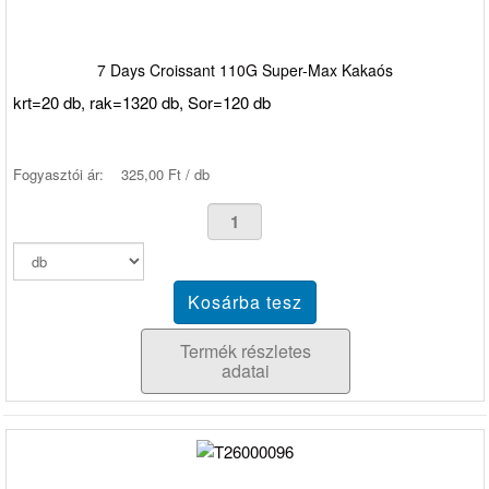
7 Days Croissant 110G Super-Max Kakaós
krt=20 db, rak=1320 db, Sor=120 db
Fogyasztói ár:
325,00 Ft / db
Termék részletes
adatai