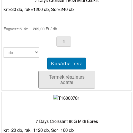
7 Days Croissant 60G Midi Csokis
krt=30 db, rak=1200 db, Sor=240 db
Fogyasztói ár:
209,00 Ft / db
Termék részletes
adatai
7 Days Croissant 60G Midi Epres
krt=20 db, rak=1120 db, Sor=160 db