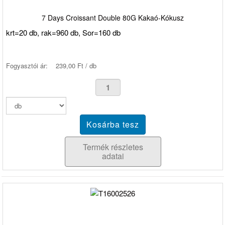
7 Days Croissant Double 80G Kakaó-Kókusz
krt=20 db, rak=960 db, Sor=160 db
Fogyasztói ár:
239,00 Ft / db
Termék részletes
adatai