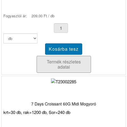
Fogyasztói ár:
209,00 Ft / db
Termék részletes
adatai
7 Days Croissant 60G Midi Mogyoró
krt=30 db, rak=1200 db, Sor=240 db