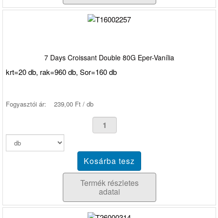
7 Days Croissant Double 80G Eper-Vanília
krt=20 db, rak=960 db, Sor=160 db
Fogyasztói ár:
239,00 Ft / db
Termék részletes
adatai