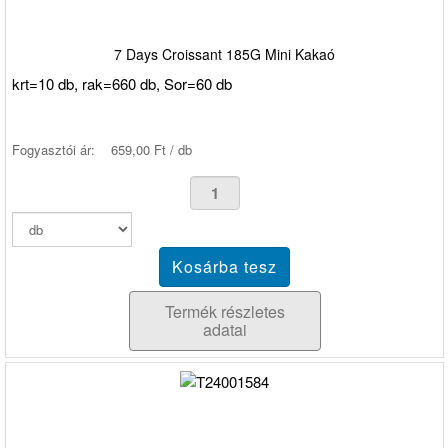
7 Days Croissant 185G Mini Kakaó
krt=10 db, rak=660 db, Sor=60 db
Fogyasztói ár:
659,00 Ft / db
Termék részletes
adatai