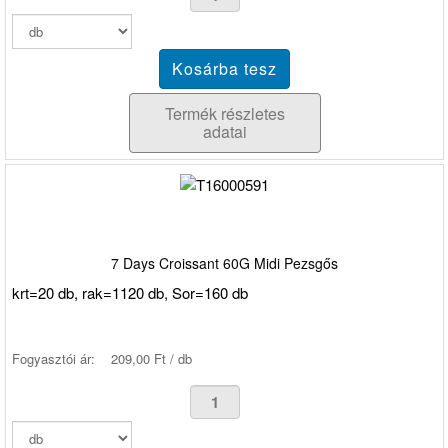
Termék részletes
adatai
7 Days Croissant 60G Midi Pezsgős
krt=20 db, rak=1120 db, Sor=160 db
Fogyasztói ár:
209,00 Ft / db