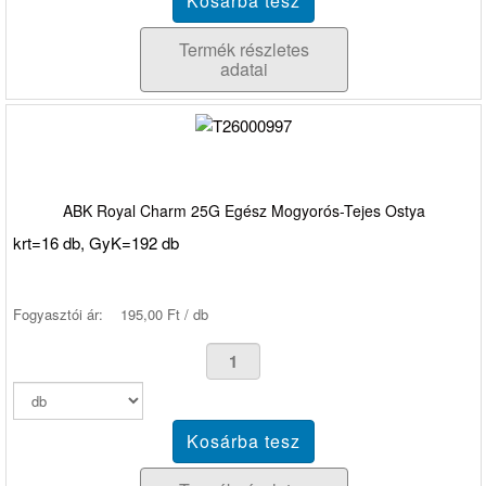
Termék részletes
adatai
ABK Royal Charm 25G Egész Mogyorós-Tejes Ostya
krt=16 db, GyK=192 db
Fogyasztói ár:
195,00 Ft / db