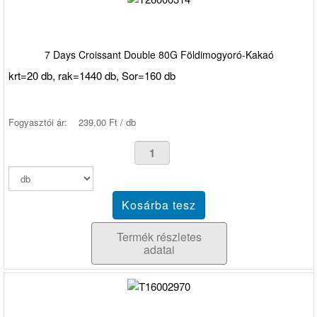
7 Days Croissant Double 80G Földimogyoró-Kakaó
krt=20 db, rak=1440 db, Sor=160 db
Fogyasztói ár:
239,00 Ft / db
Termék részletes
adatai