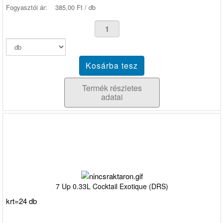
Fogyasztói ár:
385,00 Ft / db
Termék részletes
adatai
7 Up 0.33L Cocktail Exotique (DRS)
krt=24 db