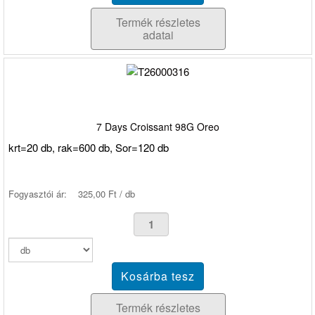
Termék részletes
adatai
7 Days Croissant 98G Oreo
krt=20 db, rak=600 db, Sor=120 db
Fogyasztói ár:
325,00 Ft / db
Termék részletes