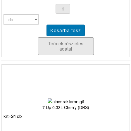
Termék részletes
adatai
7 Up 0.33L Cherry (DRS)
krt=24 db