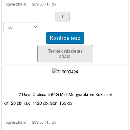
Fogyasztói ár:
209,00 Ft / db
Termék részletes
adatai
7 Days Croissant 60G Midi Mogyorókrém Keksszel
krt=20 db, rak=1120 db, Sor=160 db
Fogyasztói ár:
209,00 Ft / db