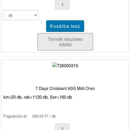
Termék részletes
adatai
7 Days Croissant 60G Midi Oreo
krt=20 db, rak=1120 db, Sor=160 db
Fogyasztói ár:
209,00 Ft / db