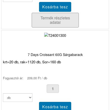
Termék részletes
adatai
7 Days Croissant 60G Sárgabarack
krt=20 db, rak=1120 db, Sor=160 db
Fogyasztói ár:
209,00 Ft / db