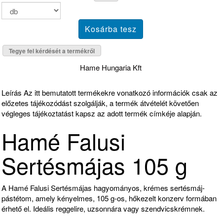
Tegye fel kérdését a termékről
Hame Hungaria Kft
Leírás
Az itt bemutatott termékekre vonatkozó információk csak az
előzetes tájékozódást szolgálják, a termék átvételét követően
végleges tájékoztatást kapsz az adott termék címkéje alapján.
Hamé Falusi
Sertésmájas 105 g
A Hamé Falusi Sertésmájas hagyományos, krémes sertésmáj-
pástétom, amely kényelmes, 105 g-os, hőkezelt konzerv formában
érhető el. Ideális reggelire, uzsonnára vagy szendvicskrémnek.