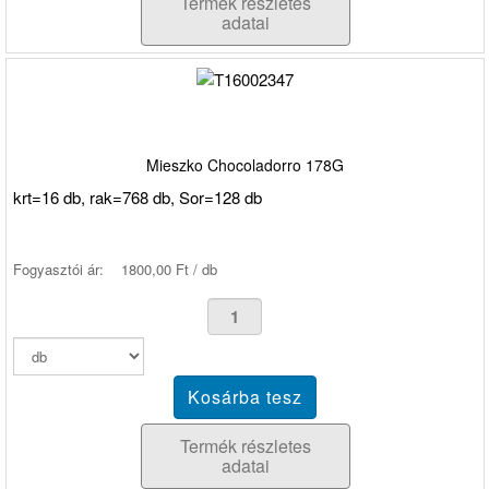
Termék részletes
adatai
Mieszko Chocoladorro 178G
krt=16 db, rak=768 db, Sor=128 db
Fogyasztói ár:
1800,00 Ft / db
Termék részletes
adatai