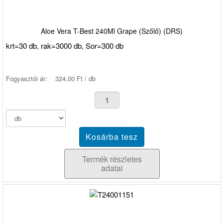
Aloe Vera T-Best 240Ml Grape (Szőlő) (DRS)
krt=30 db, rak=3000 db, Sor=300 db
Fogyasztói ár:
324,00 Ft / db
Termék részletes
adatai