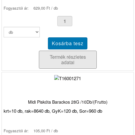
Fogyasztói ár:
629,00 Ft / db
Termék részletes
adatai
Midi Piskóta Barackos 28G /10Db/(Frutto)
krt=10 db, rak=8640 db, GyK=120 db, Sor=960 db
Fogyasztói ár:
105,00 Ft / db