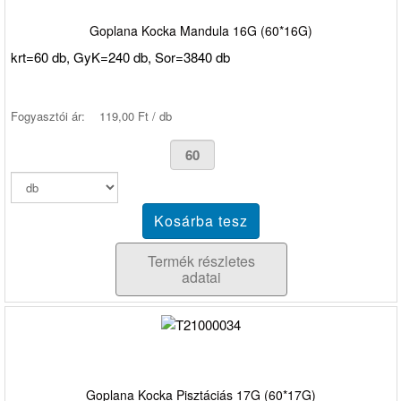
Goplana Kocka Mandula 16G (60*16G)
krt=60 db, GyK=240 db, Sor=3840 db
Fogyasztói ár:
119,00 Ft / db
Termék részletes
adatai
Goplana Kocka Pisztáciás 17G (60*17G)