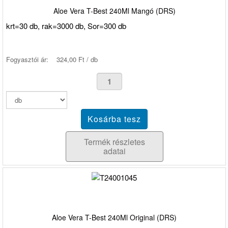
Aloe Vera T-Best 240Ml Mangó (DRS)
krt=30 db, rak=3000 db, Sor=300 db
Fogyasztói ár:
324,00 Ft / db
Termék részletes
adatai
Aloe Vera T-Best 240Ml Original (DRS)