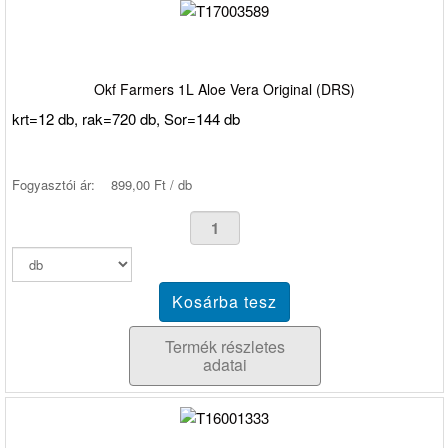
Okf Farmers 1L Aloe Vera Original (DRS)
krt=12 db, rak=720 db, Sor=144 db
Fogyasztói ár:
899,00 Ft / db
Termék részletes
adatai