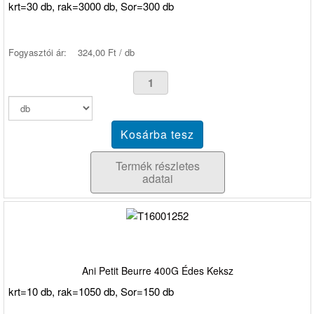
krt=30 db, rak=3000 db, Sor=300 db
Fogyasztói ár:
324,00 Ft / db
Termék részletes
adatai
Ani Petit Beurre 400G Édes Keksz
krt=10 db, rak=1050 db, Sor=150 db