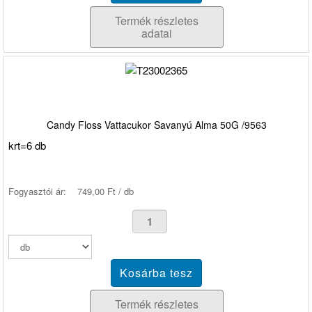
Termék részletes
adatai
Candy Floss Vattacukor Savanyú Alma 50G /9563
krt=6 db
Fogyasztói ár:
749,00 Ft / db
Termék részletes