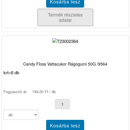
Termék részletes
adatai
Candy Floss Vattacukor Rágogumi 50G /9564
krt=6 db
Fogyasztói ár:
749,00 Ft / db