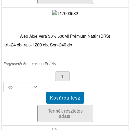
Aleo Aloe Vera 30% 500Ml Prémium Natúr (DRS)
krt=24 db, rak=1200 db, Sor=240 db
Fogyasztói ár:
519,00 Ft / db
Termék részletes
adatai