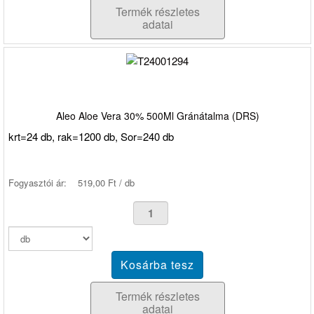
Termék részletes
adatai
Aleo Aloe Vera 30% 500Ml Gránátalma (DRS)
krt=24 db, rak=1200 db, Sor=240 db
Fogyasztói ár:
519,00 Ft / db
Termék részletes
adatai