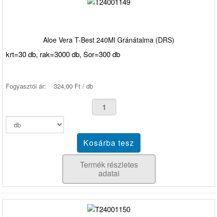
Aloe Vera T-Best 240Ml Gránátalma (DRS)
krt=30 db, rak=3000 db, Sor=300 db
Fogyasztói ár:
324,00 Ft / db
Termék részletes
adatai