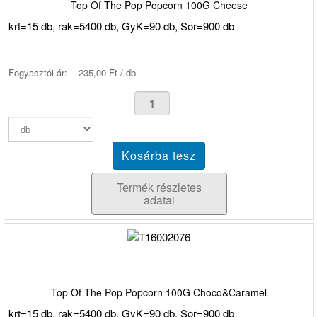
Top Of The Pop Popcorn 100G Cheese
krt=15 db, rak=5400 db, GyK=90 db, Sor=900 db
Fogyasztói ár:
235,00 Ft / db
Termék részletes
adatai
Top Of The Pop Popcorn 100G Choco&Caramel
krt=15 db, rak=5400 db, GyK=90 db, Sor=900 db