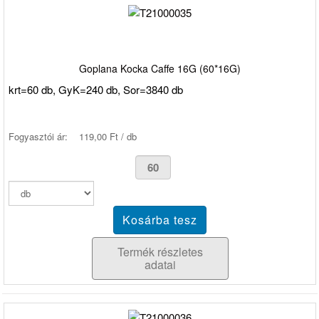
Goplana Kocka Caffe 16G (60*16G)
krt=60 db, GyK=240 db, Sor=3840 db
Fogyasztói ár:
119,00 Ft / db
Termék részletes
adatai