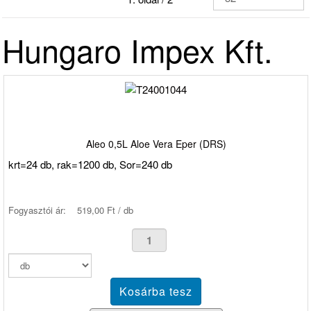
Hungaro Impex Kft.
Aleo 0,5L Aloe Vera Eper (DRS)
krt=24 db, rak=1200 db, Sor=240 db
Fogyasztói ár:
519,00 Ft / db