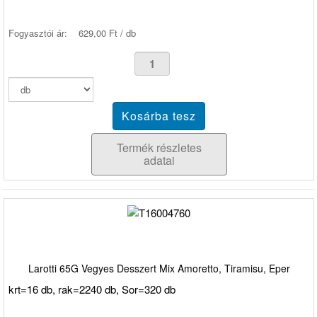
Fogyasztói ár:
629,00 Ft / db
Termék részletes
adatai
Larotti 65G Vegyes Desszert Mix Amoretto, Tiramisu, Eper
krt=16 db, rak=2240 db, Sor=320 db