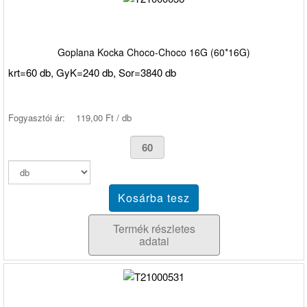
Goplana Kocka Choco-Choco 16G (60*16G)
krt=60 db, GyK=240 db, Sor=3840 db
Fogyasztói ár:
119,00 Ft / db
Termék részletes
adatai