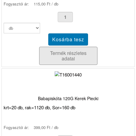
Fogyasztói ár:
115,00 Ft / db
Termék részletes
adatai
Babapiskóta 120G Kerek Piecki
krt=20 db, rak=1120 db, Sor=160 db
Fogyasztói ár:
399,00 Ft / db