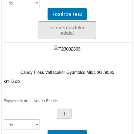
Termék részletes
adatai
Candy Floss Vattacukor Gyümölcs Mix 50G /9565
krt=6 db
Fogyasztói ár:
749,00 Ft / db