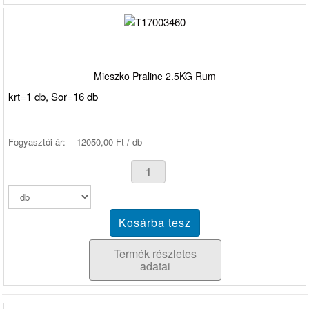
Mieszko Praline 2.5KG Rum
krt=1 db, Sor=16 db
Fogyasztói ár:
12050,00 Ft / db
Termék részletes
adatai