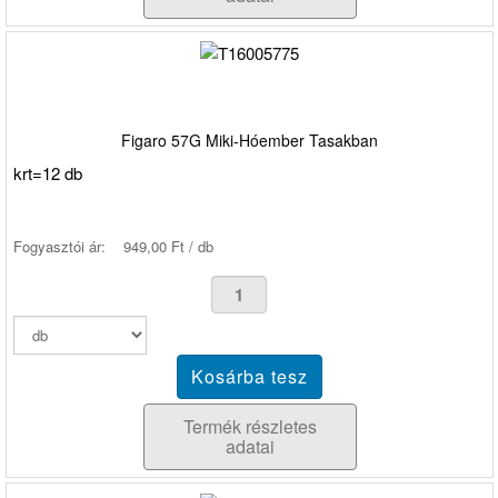
Figaro 57G Miki-Hóember Tasakban
krt=12 db
Fogyasztói ár:
949,00 Ft / db
Termék részletes
adatai