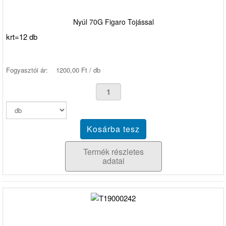
Nyúl 70G Figaro Tojással
krt=12 db
Fogyasztói ár:
1200,00 Ft / db
Termék részletes
adatai