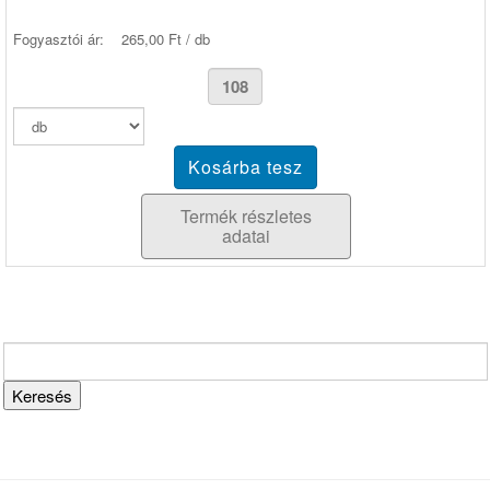
Fogyasztói ár:
265,00 Ft / db
Termék részletes
adatai