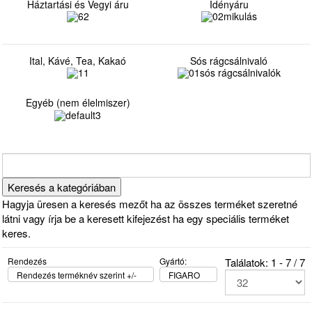
Háztartási és Vegyi áru
Idényáru
Ital, Kávé, Tea, Kakaó
Sós rágcsálnivaló
Egyéb (nem élelmiszer)
Hagyja üresen a keresés mezőt ha az összes terméket szeretné
látni vagy írja be a keresett kifejezést ha egy speciális terméket
keres.
Rendezés
Gyártó:
Találatok: 1 - 7 / 7
Rendezés terméknév szerint +/-
FIGARO