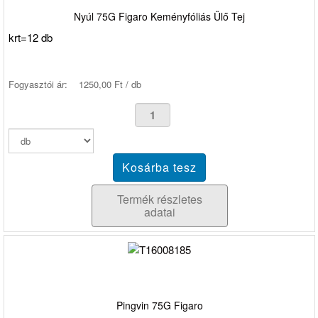
Nyúl 75G Figaro Keményfóliás Ülő Tej
krt=12 db
Fogyasztói ár:
1250,00 Ft / db
Termék részletes
adatai
Pingvin 75G Figaro