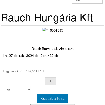
Rauch Hungária Kft
Rauch Bravo 0.2L Alma 12%
krt=27 db, rak=3024 db, Sor=432 db
Fogyasztói ár:
125,00 Ft / db