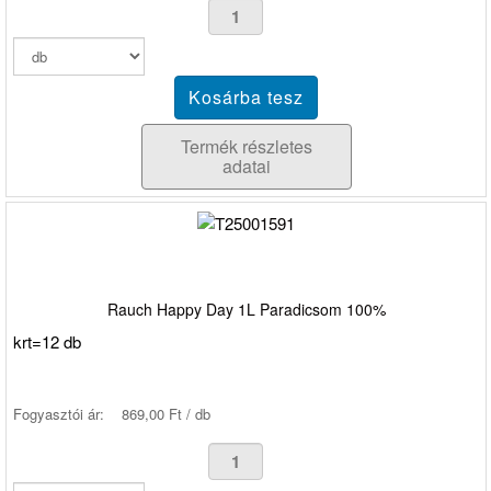
Termék részletes
adatai
Rauch Happy Day 1L Paradicsom 100%
krt=12 db
Fogyasztói ár:
869,00 Ft / db