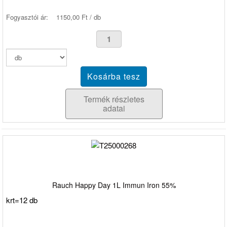
Fogyasztói ár:
1150,00 Ft / db
Termék részletes
adatai
Rauch Happy Day 1L Immun Iron 55%
krt=12 db