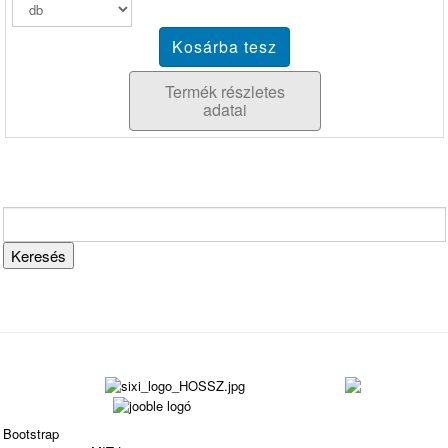
Termék részletes
adatai
Bootstrap
is a front-end framework of Twitter, Inc. Code