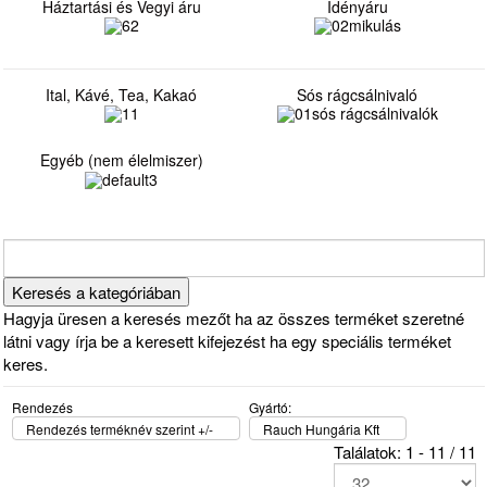
Háztartási és Vegyi áru
Idényáru
Ital, Kávé, Tea, Kakaó
Sós rágcsálnivaló
Egyéb (nem élelmiszer)
Hagyja üresen a keresés mezőt ha az összes terméket szeretné
látni vagy írja be a keresett kifejezést ha egy speciális terméket
keres.
Rendezés
Gyártó:
Rendezés terméknév szerint +/-
Rauch Hungária Kft
Találatok: 1 - 11 / 11