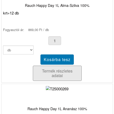
Rauch Happy Day 1L Alma-Szilva 100%
krt=12 db
Fogyasztói ár:
869,00 Ft / db
Termék részletes
adatai
Rauch Happy Day 1L Ananász 100%