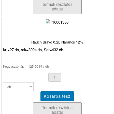
Termék részletes
adatai
Rauch Bravo 0.2L Narancs 12%
krt=27 db, rak=3024 db, Sor=432 db
Fogyasztói ár:
125,00 Ft / db
Termék részletes
adatai