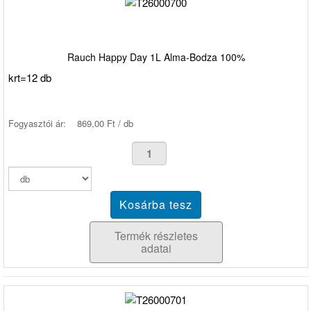
Rauch Happy Day 1L Alma-Bodza 100%
krt=12 db
Fogyasztói ár:
869,00 Ft / db
Termék részletes
adatai