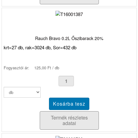
Rauch Bravo 0.2L Őszibarack 20%
krt=27 db, rak=3024 db, Sor=432 db
Fogyasztói ár:
125,00 Ft / db
Termék részletes
adatai