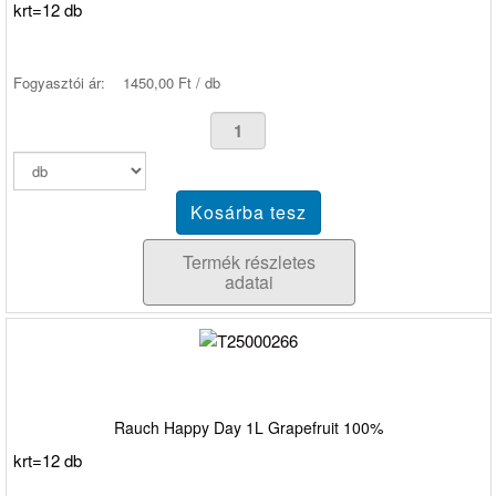
krt=12 db
Fogyasztói ár:
1450,00 Ft / db
Termék részletes
adatai
Rauch Happy Day 1L Grapefruit 100%
krt=12 db