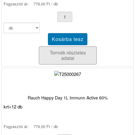
Fogyasztói ár:
779,00 Ft / db
Termék részletes
adatai
Rauch Happy Day 1L Immunn Active 60%
krt=12 db
Fogyasztói ár:
779,00 Ft / db