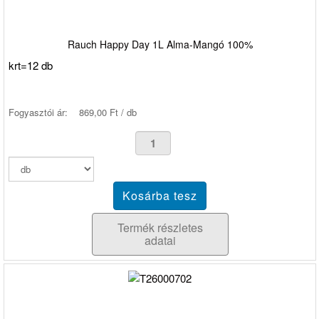
Rauch Happy Day 1L Alma-Mangó 100%
krt=12 db
Fogyasztói ár:
869,00 Ft / db
Termék részletes
adatai