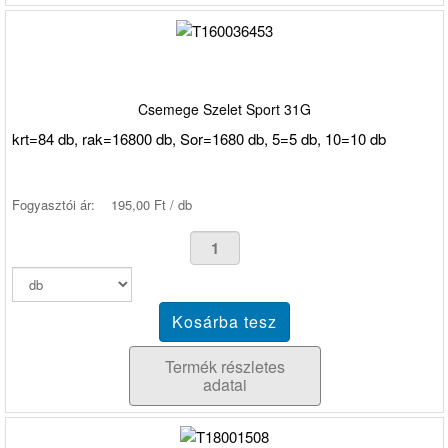
Csemege Szelet Sport 31G
krt=84 db, rak=16800 db, Sor=1680 db, 5=5 db, 10=10 db
Fogyasztói ár:
195,00 Ft / db
Termék részletes
adatai