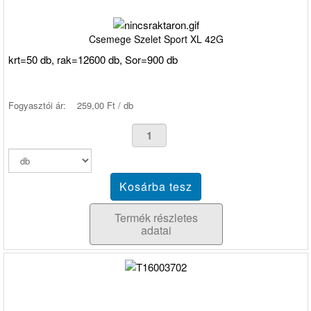
Csemege Szelet Sport XL 42G
krt=50 db, rak=12600 db, Sor=900 db
Fogyasztói ár:
259,00 Ft / db
Termék részletes
adatai