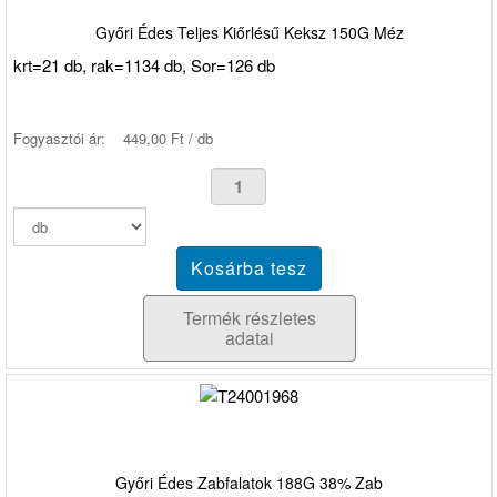
Győri Édes Teljes Kiőrlésű Keksz 150G Méz
krt=21 db, rak=1134 db, Sor=126 db
Fogyasztói ár:
449,00 Ft / db
Termék részletes
adatai
Győri Édes Zabfalatok 188G 38% Zab