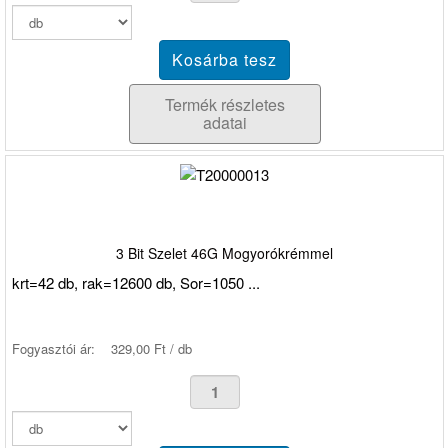
Termék részletes
adatai
3 Bit Szelet 46G Mogyorókrémmel
krt=42 db, rak=12600 db, Sor=1050 ...
Fogyasztói ár:
329,00 Ft / db