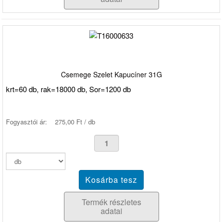
Csemege Szelet Kapucíner 31G
krt=60 db, rak=18000 db, Sor=1200 db
Fogyasztói ár:
275,00 Ft / db
Termék részletes
adatai