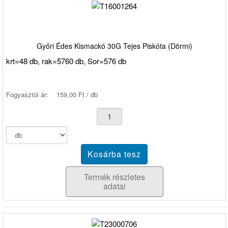
Győri Édes Kismackó 30G Tejes Piskóta (Dörmi)
krt=48 db, rak=5760 db, Sor=576 db
Fogyasztói ár:
159,00 Ft / db
Termék részletes
adatai