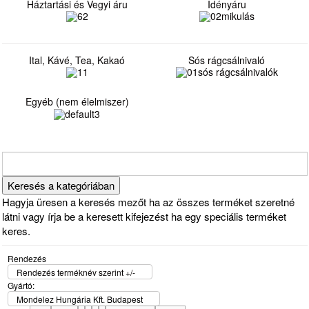
Háztartási és Vegyi áru
Idényáru
Ital, Kávé, Tea, Kakaó
Sós rágcsálnivaló
Egyéb (nem élelmiszer)
Hagyja üresen a keresés mezőt ha az összes terméket szeretné
látni vagy írja be a keresett kifejezést ha egy speciális terméket
keres.
Rendezés
Rendezés terméknév szerint +/-
Gyártó:
Mondelez Hungária Kft. Budapest