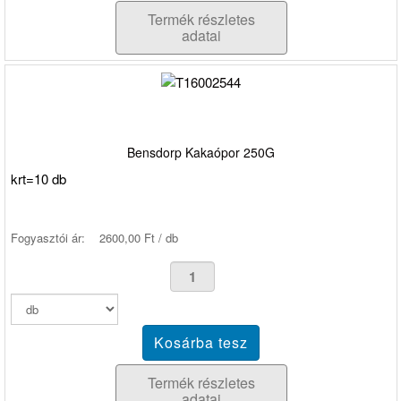
Termék részletes
adatai
Bensdorp Kakaópor 250G
krt=10 db
Fogyasztói ár:
2600,00 Ft / db
Termék részletes
adatai