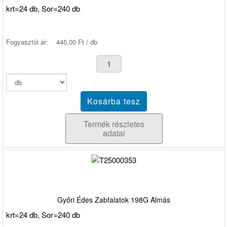
krt=24 db, Sor=240 db
Fogyasztói ár:
445,00 Ft / db
Termék részletes
adatai
Győri Édes Zabfalatok 198G Almás
krt=24 db, Sor=240 db