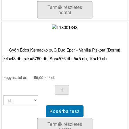
Termék részletes
adatai
Győri Édes Kismackó 30G Duo Eper - Vanília Piskóta (Dörmi)
krt=48 db, rak=5760 db, Sor=576 db, 5=5 db, 10=10 db
Fogyasztói ár:
159,00 Ft / db
Termék részletes