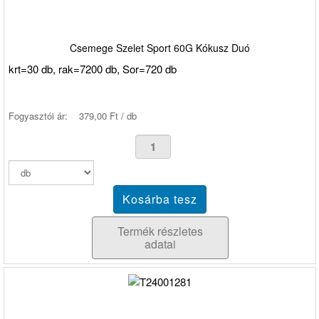
Csemege Szelet Sport 60G Kókusz Duó
krt=30 db, rak=7200 db, Sor=720 db
Fogyasztói ár:
379,00 Ft / db
Termék részletes
adatai