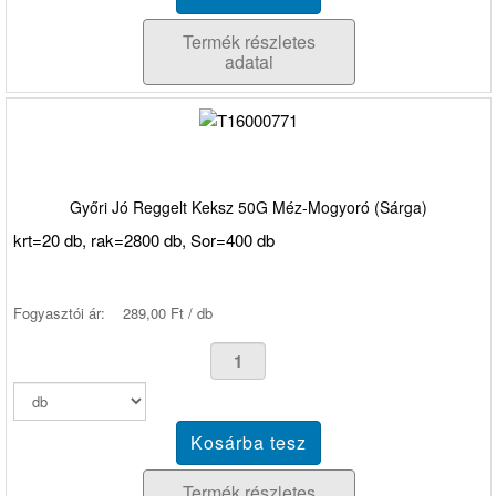
Termék részletes
adatai
Győri Jó Reggelt Keksz 50G Méz-Mogyoró (Sárga)
krt=20 db, rak=2800 db, Sor=400 db
Fogyasztói ár:
289,00 Ft / db
Termék részletes