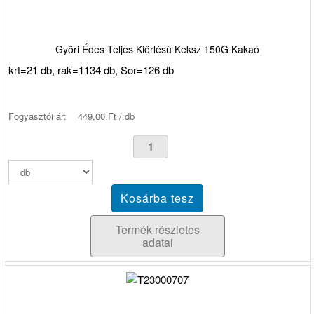
Győri Édes Teljes Kiőrlésű Keksz 150G Kakaó
krt=21 db, rak=1134 db, Sor=126 db
Fogyasztói ár:
449,00 Ft / db
Termék részletes
adatai