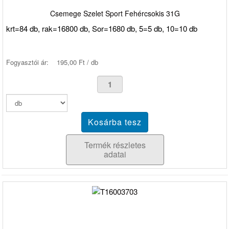
Csemege Szelet Sport Fehércsokis 31G
krt=84 db, rak=16800 db, Sor=1680 db, 5=5 db, 10=10 db
Fogyasztói ár:
195,00 Ft / db
Termék részletes
adatai