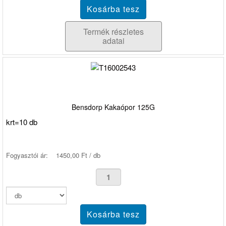
Termék részletes
adatai
Bensdorp Kakaópor 125G
krt=10 db
Fogyasztói ár:
1450,00 Ft / db